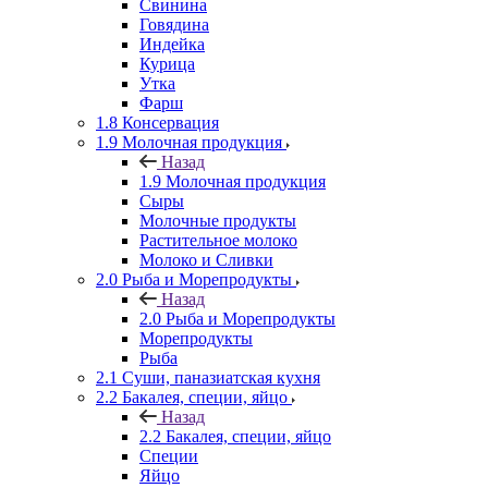
Свинина
Говядина
Индейка
Курица
Утка
Фарш
1.8 Консервация
1.9 Молочная продукция
Назад
1.9 Молочная продукция
Сыры
Молочные продукты
Растительное молоко
Молоко и Сливки
2.0 Рыба и Морепродукты
Назад
2.0 Рыба и Морепродукты
Морепродукты
Рыба
2.1 Суши, паназиатская кухня
2.2 Бакалея, специи, яйцо
Назад
2.2 Бакалея, специи, яйцо
Специи
Яйцо