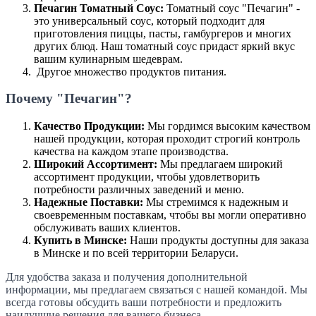
Печагин Томатный Соус:
Томатный соус "Печагин" -
это универсальный соус, который подходит для
приготовления пиццы, пасты, гамбургеров и многих
других блюд. Наш томатный соус придаст яркий вкус
вашим кулинарным шедеврам.
Другое множество продуктов питания.
Почему "Печагин"?
Качество Продукции:
Мы гордимся высоким качеством
нашей продукции, которая проходит строгий контроль
качества на каждом этапе производства.
Широкий Ассортимент:
Мы предлагаем широкий
ассортимент продукции, чтобы удовлетворить
потребности различных заведений и меню.
Надежные Поставки:
Мы стремимся к надежным и
своевременным поставкам, чтобы вы могли оперативно
обслуживать ваших клиентов.
Купить в Минске:
Наши продукты доступны для заказа
в Минске и по всей территории Беларуси.
Для удобства заказа и получения дополнительной
информации, мы предлагаем связаться с нашей командой. Мы
всегда готовы обсудить ваши потребности и предложить
наилучшие решения для вашего бизнеса.