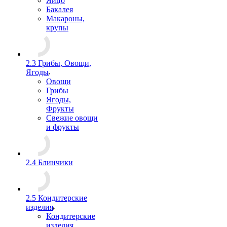
Яйцо
Бакалея
Макароны,
крупы
2.3 Грибы, Овощи,
Ягоды
Овощи
Грибы
Ягоды,
Фрукты
Свежие овощи
и фрукты
2.4 Блинчики
2.5 Кондитерские
изделия
Кондитерские
изделия