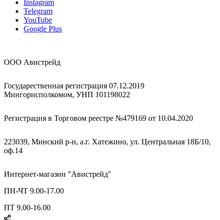
Instagram
Telegram
YouTube
Google Plus
ООО Авистрейд
Государественная регистрация 07.12.2019
Мингорисполкомом, УНП 101198022
Регистрация в Торговом реестре №479169 от 10.04.2020
223039, Минский р-н, а.г. Хатежино, ул. Центральная 18Б/10,
оф.14
Интернет-магазин "Авистрейд"
ПН-ЧТ 9.00-17.00
ПТ 9.00-16.00