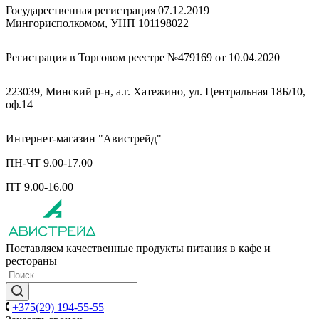
Государественная регистрация 07.12.2019
Мингорисполкомом, УНП 101198022
Регистрация в Торговом реестре №479169 от 10.04.2020
223039, Минский р-н, а.г. Хатежино, ул. Центральная 18Б/10,
оф.14
Интернет-магазин "Авистрейд"
ПН-ЧТ 9.00-17.00
ПТ 9.00-16.00
Поставляем качественные продукты питания в кафе и
рестораны
+375(29) 194-55-55