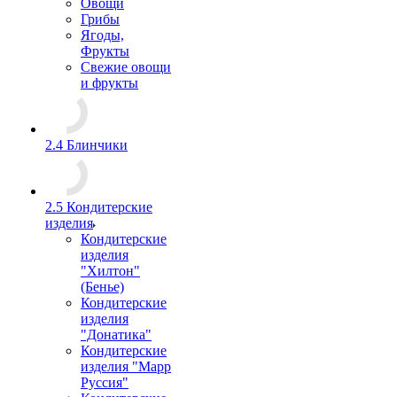
Овощи
Грибы
Ягоды,
Фрукты
Свежие овощи
и фрукты
2.4 Блинчики
2.5 Кондитерские
изделия
Кондитерские
изделия
"Хилтон"
(Бенье)
Кондитерские
изделия
"Донатика"
Кондитерские
изделия "Марр
Руссия"