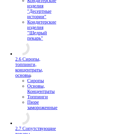
Кондитерские
изделия
"Десертные
истории"
Кондитерские
изделия
"Щедрый
пекарь"
2.6 Сиропы,
топпинги,
концентраты,
основы
Сиропы
Основы,
Концентраты
Топпинги
Пюре
замороженные
2.7 Сопутствующие
товары