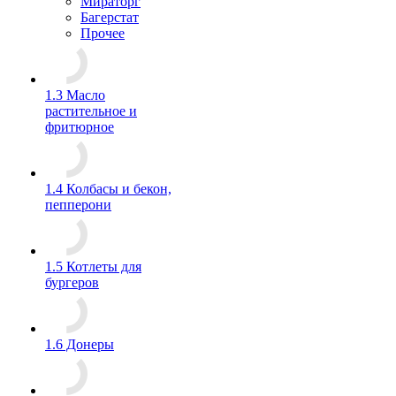
Мираторг
Багерстат
Прочее
1.3 Масло
растительное и
фритюрное
1.4 Колбасы и бекон,
пепперони
1.5 Котлеты для
бургеров
1.6 Донеры