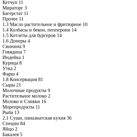
Кетчуп
11
Мираторг
3
Багерстат
11
Прочее
11
1.3 Масло растительное и фритюрное
10
1.4 Колбасы и бекон, пепперони
14
1.5 Котлеты для бургеров
14
1.6 Донеры
4
Свинина
9
Говядина
7
Индейка
1
Курица
8
Утка
2
Фарш
4
1.8 Консервация
81
Сыры
21
Молочные продукты
9
Растительное молоко
2
Молоко и Сливки
16
Морепродукты
11
Рыба
13
2.1 Суши, паназиатская кухня
36
Специи
84
Яйцо
2
Бакалея
5