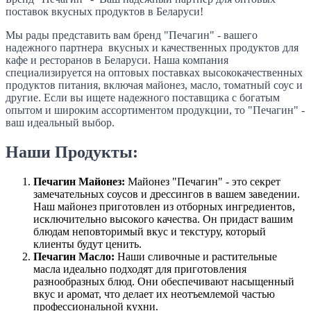
поставок вкусных продуктов в Беларуси!
Мы рады представить вам бренд "Печагин" - вашего
надежного партнера вкусных и качественных продуктов для
кафе и ресторанов в Беларуси. Наша компания
специализируется на оптовых поставках высококачественных
продуктов питания, включая майонез, масло, томатный соус и
другие. Если вы ищете надежного поставщика с богатым
опытом и широким ассортиментом продукции, то "Печагин" -
ваш идеальный выбор.
Наши Продукты:
Печагин Майонез:
Майонез "Печагин" - это секрет
замечательных соусов и дрессингов в вашем заведении.
Наш майонез приготовлен из отборных ингредиентов,
исключительно высокого качества. Он придаст вашим
блюдам неповторимый вкус и текстуру, который
клиенты будут ценить.
Печагин Масло:
Наши сливочные и растительные
масла идеально подходят для приготовления
разнообразных блюд. Они обеспечивают насыщенный
вкус и аромат, что делает их неотъемлемой частью
профессиональной кухни.