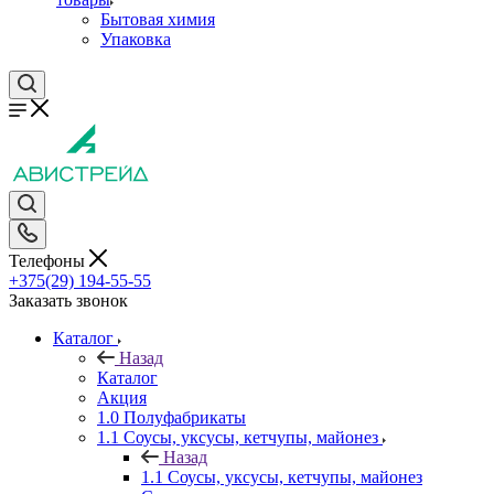
Бытовая химия
Упаковка
Телефоны
+375(29) 194-55-55
Заказать звонок
Каталог
Назад
Каталог
Акция
1.0 Полуфабрикаты
1.1 Соусы, уксусы, кетчупы, майонез
Назад
1.1 Соусы, уксусы, кетчупы, майонез