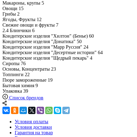
Макароны, крупы
5
Овощи
15
Грибы
2
Ягоды, Фрукты
12
Свежие овощи и фрукты
7
2.4 Блинчики
6
Кондитерские изделия "Хилтон" (Бенье)
60
Кондитерские изделия "Донатика"
50
Кондитерские изделия "Марр Руссия"
24
Кондитерские изделия "Десертные истории"
64
Кондитерские изделия "Щедрый пекарь"
4
Сиропы
76
Основы, Концентраты
23
Топпинги
22
Пюре замороженные
19
Бытовая химия
9
Упаковка
39
Список брендов
Условия оплаты
Условия доставки
Гарантия на товар