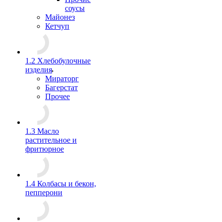
соусы
Майонез
Кетчуп
1.2 Хлебобулочные
изделия
Мираторг
Багерстат
Прочее
1.3 Масло
растительное и
фритюрное
1.4 Колбасы и бекон,
пепперони