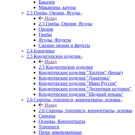
Бакалея
Макароны, крупы
2.3 Грибы, Овощи, Ягоды
Назад
2.3 Грибы, Овощи, Ягоды
Овощи
Грибы
Ягоды, Фрукты
Свежие овощи и фрукты
2.4 Блинчики
2.5 Кондитерские изделия
Назад
2.5 Кондитерские изделия
Кондитерские изделия "Хилтон" (Бенье)
Кондитерские изделия "Донатика"
Кондитерские изделия "Марр Руссия"
Кондитерские изделия "Десертные истории"
Кондитерские изделия "Щедрый пекарь"
2.6 Сиропы, топпинги, концентраты, основы
Назад
2.6 Сиропы, топпинги, концентраты, основы
Сиропы
Основы, Концентраты
Топпинги
Пюре замороженные