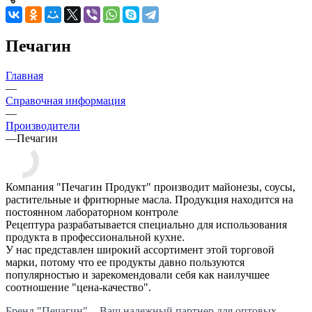
Печагин
Главная
—
Справочная информация
—
Производители
—
Печагин
Компания "Печагин Продукт" производит майонезы, соусы,
растительные и фритюрные масла. Продукция находится на
постоянном лабораторном контроле
Рецептура разрабатывается специально для использования
продукта в профессиональной кухне.
У нас представлен широкий ассортимент этой торговой
марки, потому что ее продукты давно пользуются
популярностью и зарекомендовали себя как наилучшее
соотношение "цена-качество".
Бренд "Печагин" - Ваш надежный партнер для оптовых