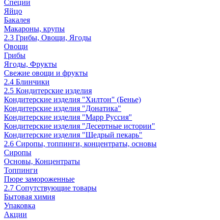
Специи
Яйцо
Бакалея
Макароны, крупы
2.3 Грибы, Овощи, Ягоды
Овощи
Грибы
Ягоды, Фрукты
Свежие овощи и фрукты
2.4 Блинчики
2.5 Кондитерские изделия
Кондитерские изделия "Хилтон" (Бенье)
Кондитерские изделия "Донатика"
Кондитерские изделия "Марр Руссия"
Кондитерские изделия "Десертные истории"
Кондитерские изделия "Щедрый пекарь"
2.6 Сиропы, топпинги, концентраты, основы
Сиропы
Основы, Концентраты
Топпинги
Пюре замороженные
2.7 Сопутствующие товары
Бытовая химия
Упаковка
Акции