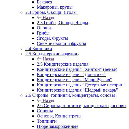
Бакалея
Макароны, крупы
2.3 Грибы, Овощи, Ягоды
Назад
2.3 Грибы, Овощи, Ягоды
Овощи
Грибы
Ягоды, Фрукты
Свежие овощи и фрукты
2.4 Блинчики
2.5 Кондитерские изделия
Назад
2.5 Кондитерские изделия
Кондитерские изделия "Хилтон" (Бенье)
Кондитерские изделия "Донатика"
Кондитерские изделия "Марр Руссия"
Кондитерские изделия "Десертные истории"
Кондитерские изделия "Щедрый пекарь"
2.6 Сиропы, топпинги, концентраты, основы
Назад
2.6 Сиропы, топпинги, концентраты, основы
Сиропы
Основы, Концентраты
Топпинги
Пюре замороженные