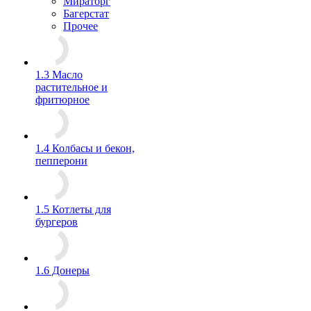
Мираторг
Багерстат
Прочее
1.3 Масло
растительное и
фритюрное
1.4 Колбасы и бекон,
пепперони
1.5 Котлеты для
бургеров
1.6 Донеры