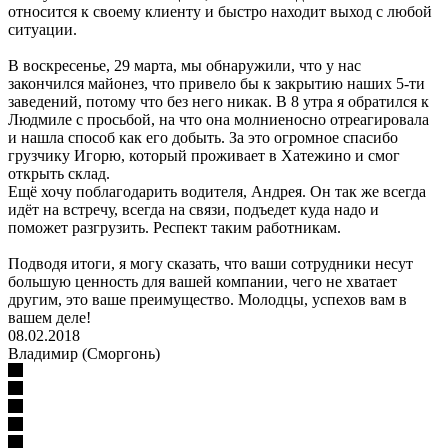
относится к своему клиенту и быстро находит выход с любой
ситуации.
В воскресенье, 29 марта, мы обнаружили, что у нас
закончился майонез, что привело бы к закрытию наших 5-ти
заведений, потому что без него никак. В 8 утра я обратился к
Людмиле с просьбой, на что она молниеносно отреагировала
и нашла способ как его добыть. За это огромное спасибо
грузчику Игорю, который проживает в Хатежино и смог
открыть склад.
Ещё хочу поблагодарить водителя, Андрея. Он так же всегда
идёт на встречу, всегда на связи, подъедет куда надо и
поможет разгрузить. Респект таким работникам.
Подводя итоги, я могу сказать, что ваши сотрудники несут
большую ценность для вашей компании, чего не хватает
другим, это ваше преимущество. Молодцы, успехов вам в
вашем деле!
08.02.2018
Владимир (Сморгонь)