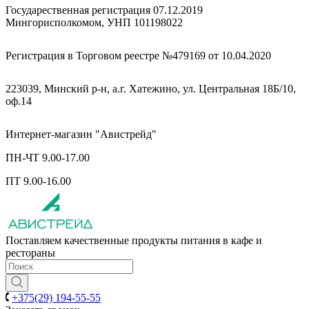
Государественная регистрация 07.12.2019
Мингорисполкомом, УНП 101198022
Регистрация в Торговом реестре №479169 от 10.04.2020
223039, Минский р-н, а.г. Хатежино, ул. Центральная 18Б/10,
оф.14
Интернет-магазин "Авистрейд"
ПН-ЧТ 9.00-17.00
ПТ 9.00-16.00
Поставляем качественные продукты питания в кафе и
рестораны
+375(29) 194-55-55