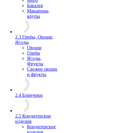
Яйцо
Бакалея
Макароны,
крупы
2.3 Грибы, Овощи,
Ягоды
Овощи
Грибы
Ягоды,
Фрукты
Свежие овощи
и фрукты
2.4 Блинчики
2.5 Кондитерские
изделия
Кондитерские
изделия