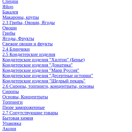
Специи
Яйцо
Бакалея
Макароны, крупы
2.3 Грибы, Овощи, Ягоды
Овощи
Грибы
Ягоды, Фрукты
Свежие овощи и фрукты
2.4 Блинчики
2.5 Кондитерские изделия
Кондитерские изделия "Хилтон" (Бенье)
Кондитерские изделия "Донатика"
Кондитерские изделия "Марр Руссия"
Кондитерские изделия "Десертные истории"
Кондитерские изделия "Щедрый пекарь"
2.6 Сиропы, топпинги, концентраты, основы
Сиропы
Основы, Концентраты
Топпинги
Пюре замороженные
2.7 Сопутствующие товары
Бытовая химия
Упаковка
Акции