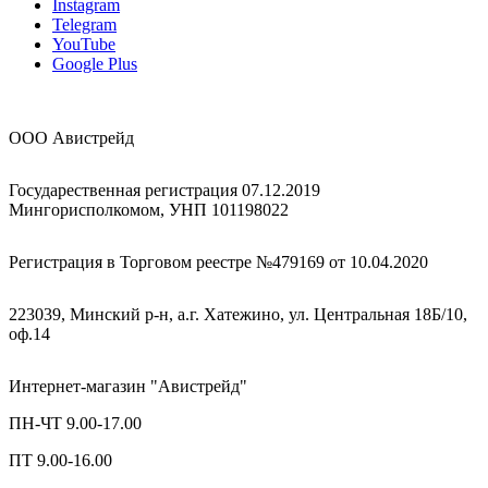
Instagram
Telegram
YouTube
Google Plus
ООО Авистрейд
Государественная регистрация 07.12.2019
Мингорисполкомом, УНП 101198022
Регистрация в Торговом реестре №479169 от 10.04.2020
223039, Минский р-н, а.г. Хатежино, ул. Центральная 18Б/10,
оф.14
Интернет-магазин "Авистрейд"
ПН-ЧТ 9.00-17.00
ПТ 9.00-16.00