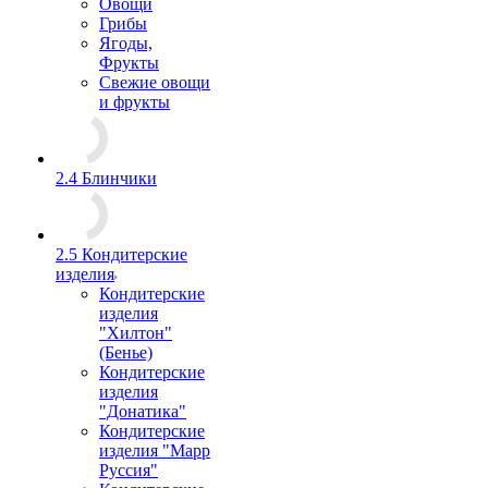
Овощи
Грибы
Ягоды,
Фрукты
Свежие овощи
и фрукты
2.4 Блинчики
2.5 Кондитерские
изделия
Кондитерские
изделия
"Хилтон"
(Бенье)
Кондитерские
изделия
"Донатика"
Кондитерские
изделия "Марр
Руссия"