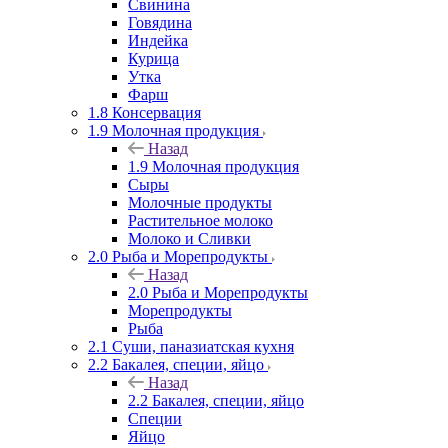
Свинина
Говядина
Индейка
Курица
Утка
Фарш
1.8 Консервация
1.9 Молочная продукция
Назад
1.9 Молочная продукция
Сыры
Молочные продукты
Растительное молоко
Молоко и Сливки
2.0 Рыба и Морепродукты
Назад
2.0 Рыба и Морепродукты
Морепродукты
Рыба
2.1 Суши, паназиатская кухня
2.2 Бакалея, специи, яйцо
Назад
2.2 Бакалея, специи, яйцо
Специи
Яйцо