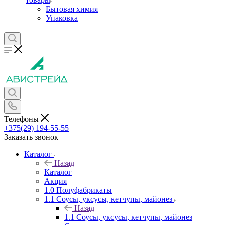
Бытовая химия
Упаковка
Телефоны
+375(29) 194-55-55
Заказать звонок
Каталог
Назад
Каталог
Акция
1.0 Полуфабрикаты
1.1 Соусы, уксусы, кетчупы, майонез
Назад
1.1 Соусы, уксусы, кетчупы, майонез