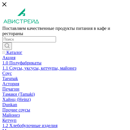
Поставляем качественные продукты питания в кафе и
рестораны
Каталог
Акция
1.0 Полуфабрикаты
1.1 Соусы, уксусы, кетчупы, майонез
Соус
Tarsmak
Астория
Печагин
Тамаки (Tamaki)
Хайнц (Heinz)
Dunkan
Прочие соусы
Майонез
Кетчуп
1.2 Хлебобулочные изделия