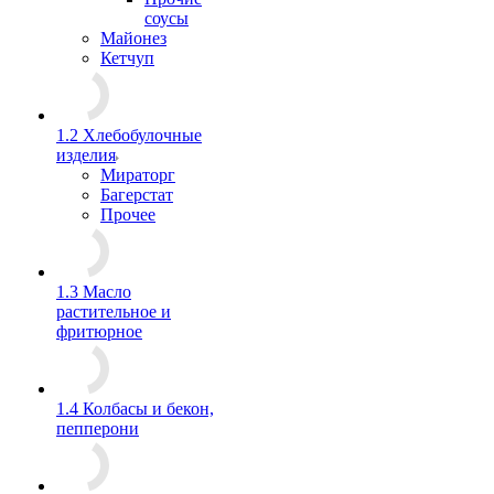
соусы
Майонез
Кетчуп
1.2 Хлебобулочные
изделия
Мираторг
Багерстат
Прочее
1.3 Масло
растительное и
фритюрное
1.4 Колбасы и бекон,
пепперони