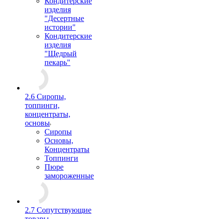
Кондитерские
изделия
"Десертные
истории"
Кондитерские
изделия
"Щедрый
пекарь"
2.6 Сиропы,
топпинги,
концентраты,
основы
Сиропы
Основы,
Концентраты
Топпинги
Пюре
замороженные
2.7 Сопутствующие
товары