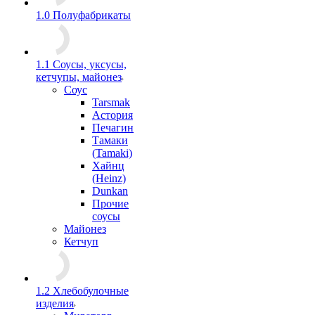
1.0 Полуфабрикаты
1.1 Соусы, уксусы,
кетчупы, майонез
Соус
Tarsmak
Астория
Печагин
Тамаки
(Tamaki)
Хайнц
(Heinz)
Dunkan
Прочие
соусы
Майонез
Кетчуп
1.2 Хлебобулочные
изделия