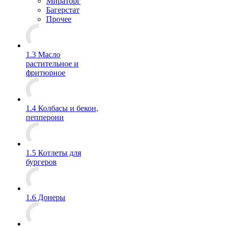
Мираторг
Багерстат
Прочее
1.3 Масло
растительное и
фритюрное
1.4 Колбасы и бекон,
пепперони
1.5 Котлеты для
бургеров
1.6 Донеры