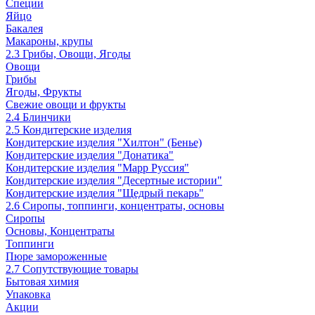
Специи
Яйцо
Бакалея
Макароны, крупы
2.3 Грибы, Овощи, Ягоды
Овощи
Грибы
Ягоды, Фрукты
Свежие овощи и фрукты
2.4 Блинчики
2.5 Кондитерские изделия
Кондитерские изделия "Хилтон" (Бенье)
Кондитерские изделия "Донатика"
Кондитерские изделия "Марр Руссия"
Кондитерские изделия "Десертные истории"
Кондитерские изделия "Щедрый пекарь"
2.6 Сиропы, топпинги, концентраты, основы
Сиропы
Основы, Концентраты
Топпинги
Пюре замороженные
2.7 Сопутствующие товары
Бытовая химия
Упаковка
Акции