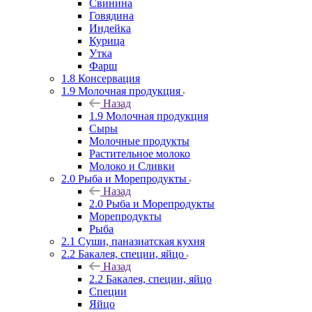
Свинина
Говядина
Индейка
Курица
Утка
Фарш
1.8 Консервация
1.9 Молочная продукция
Назад
1.9 Молочная продукция
Сыры
Молочные продукты
Растительное молоко
Молоко и Сливки
2.0 Рыба и Морепродукты
Назад
2.0 Рыба и Морепродукты
Морепродукты
Рыба
2.1 Суши, паназиатская кухня
2.2 Бакалея, специи, яйцо
Назад
2.2 Бакалея, специи, яйцо
Специи
Яйцо