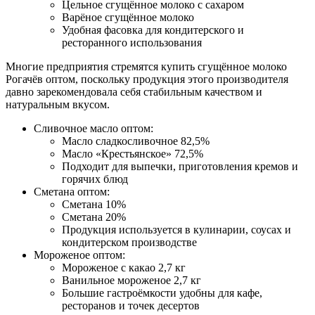
Цельное сгущённое молоко с сахаром
Варёное сгущённое молоко
Удобная фасовка для кондитерского и
ресторанного использования
Многие предприятия стремятся купить сгущённое молоко
Рогачёв оптом, поскольку продукция этого производителя
давно зарекомендовала себя стабильным качеством и
натуральным вкусом.
Сливочное масло оптом:
Масло сладкосливочное 82,5%
Масло «Крестьянское» 72,5%
Подходит для выпечки, приготовления кремов и
горячих блюд
Сметана оптом:
Сметана 10%
Сметана 20%
Продукция используется в кулинарии, соусах и
кондитерском производстве
Мороженое оптом:
Мороженое с какао 2,7 кг
Ванильное мороженое 2,7 кг
Большие гастроёмкости удобны для кафе,
ресторанов и точек десертов