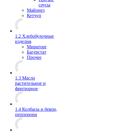
соусы
Майонез
Кетчуп
1.2 Хлебобулочные
изделия
Мираторг
Багерстат
Прочее
1.3 Масло
растительное и
фритюрное
1.4 Колбасы и бекон,
пепперони