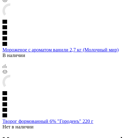
Мороженое с ароматом ванили 2,7 кг (Молочный мир)
В наличии
Творог формованный 6% "Городенъ" 220 г
Нет в наличии