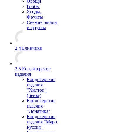
Овощи
Грибы
Ягоды,
Фрукты
Свежие овощи
и фрукты
2.4 Блинчики
2.5 Кондитерские
изделия
Кондитерские
изделия
"Хилтон"
(Бенье)
Кондитерские
изделия
"Донатика"
Кондитерские
изделия "Марр
Руссия"