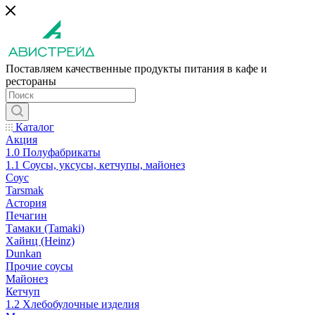
Поставляем качественные продукты питания в кафе и
рестораны
Каталог
Акция
1.0 Полуфабрикаты
1.1 Соусы, уксусы, кетчупы, майонез
Соус
Tarsmak
Астория
Печагин
Тамаки (Tamaki)
Хайнц (Heinz)
Dunkan
Прочие соусы
Майонез
Кетчуп
1.2 Хлебобулочные изделия