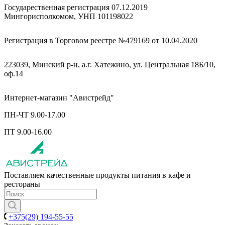
Государественная регистрация 07.12.2019
Мингорисполкомом, УНП 101198022
Регистрация в Торговом реестре №479169 от 10.04.2020
223039, Минский р-н, а.г. Хатежино, ул. Центральная 18Б/10,
оф.14
Интернет-магазин "Авистрейд"
ПН-ЧТ 9.00-17.00
ПТ 9.00-16.00
Поставляем качественные продукты питания в кафе и
рестораны
+375(29) 194-55-55