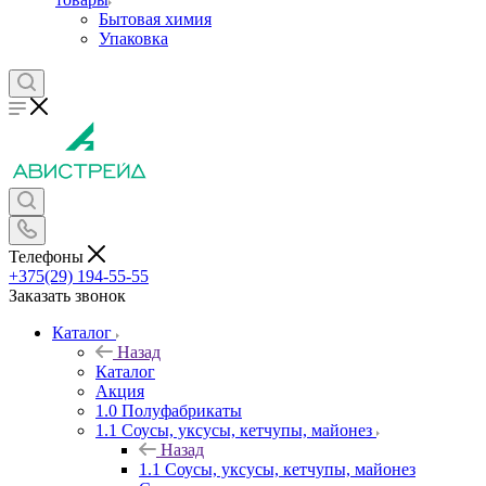
Бытовая химия
Упаковка
Телефоны
+375(29) 194-55-55
Заказать звонок
Каталог
Назад
Каталог
Акция
1.0 Полуфабрикаты
1.1 Соусы, уксусы, кетчупы, майонез
Назад
1.1 Соусы, уксусы, кетчупы, майонез