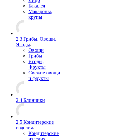
Яйцо
Бакалея
Макароны,
крупы
2.3 Грибы, Овощи,
Ягоды
Овощи
Грибы
Ягоды,
Фрукты
Свежие овощи
и фрукты
2.4 Блинчики
2.5 Кондитерские
изделия
Кондитерские
изделия