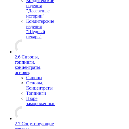
Кондитерские
изделия
"Десертные
истории"
Кондитерские
изделия
"Щедрый
пекарь"
2.6 Сиропы,
топпинги,
концентраты,
основы
Сиропы
Основы,
Концентраты
Топпинги
Пюре
замороженные
2.7 Сопутствующие
товары