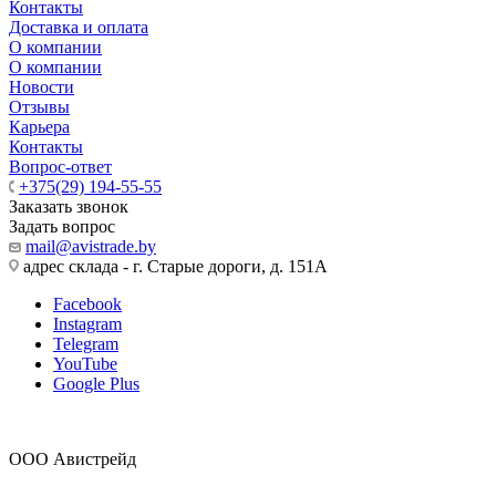
Контакты
Доставка и оплата
О компании
О компании
Новости
Отзывы
Карьера
Контакты
Вопрос-ответ
+375(29) 194-55-55
Заказать звонок
Задать вопрос
mail@avistrade.by
адрес склада - г. Старые дороги, д. 151А
Facebook
Instagram
Telegram
YouTube
Google Plus
ООО Авистрейд