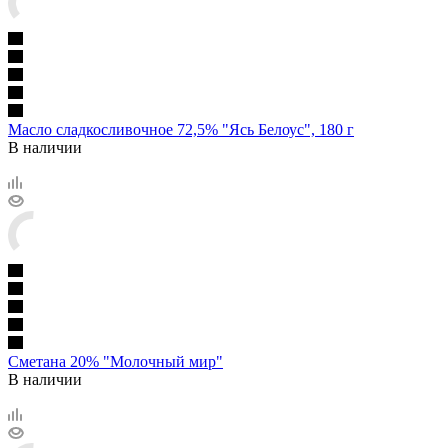
Масло сладкосливочное 72,5% "Ясь Белоус", 180 г
В наличии
Сметана 20% "Молочный мир"
В наличии