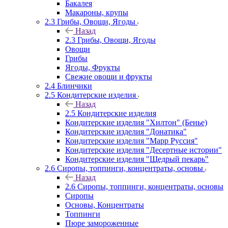
Бакалея
Макароны, крупы
2.3 Грибы, Овощи, Ягоды
Назад
2.3 Грибы, Овощи, Ягоды
Овощи
Грибы
Ягоды, Фрукты
Свежие овощи и фрукты
2.4 Блинчики
2.5 Кондитерские изделия
Назад
2.5 Кондитерские изделия
Кондитерские изделия "Хилтон" (Бенье)
Кондитерские изделия "Донатика"
Кондитерские изделия "Марр Руссия"
Кондитерские изделия "Десертные истории"
Кондитерские изделия "Щедрый пекарь"
2.6 Сиропы, топпинги, концентраты, основы
Назад
2.6 Сиропы, топпинги, концентраты, основы
Сиропы
Основы, Концентраты
Топпинги
Пюре замороженные