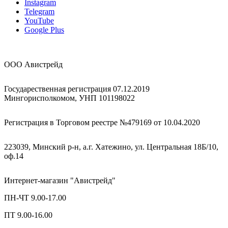
Instagram
Telegram
YouTube
Google Plus
ООО Авистрейд
Государественная регистрация 07.12.2019
Мингорисполкомом, УНП 101198022
Регистрация в Торговом реестре №479169 от 10.04.2020
223039, Минский р-н, а.г. Хатежино, ул. Центральная 18Б/10,
оф.14
Интернет-магазин "Авистрейд"
ПН-ЧТ 9.00-17.00
ПТ 9.00-16.00