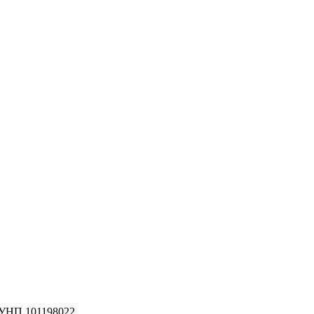
 УНП 101198022