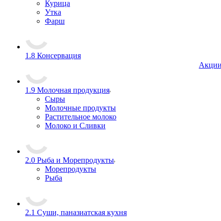
Курица
Утка
Фарш
1.8 Консервация
Акци
1.9 Молочная продукция
Сыры
Молочные продукты
Растительное молоко
Молоко и Сливки
2.0 Рыба и Морепродукты
Морепродукты
Рыба
2.1 Суши, паназиатская кухня