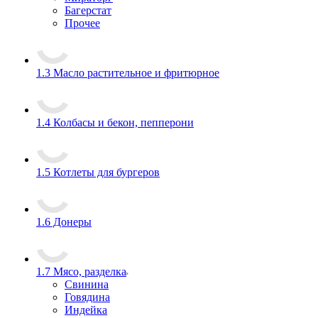
Багерстат
Прочее
1.3 Масло растительное и фритюрное
1.4 Колбасы и бекон, пепперони
1.5 Котлеты для бургеров
1.6 Донеры
1.7 Мясо, разделка
Свинина
Говядина
Индейка