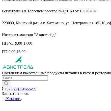
Регистрация в Торговом реестре №479169 от 10.04.2020
223039, Минский р-н, а.г. Хатежино, ул. Центральная 18Б/10, о
Интернет-магазин "Авистрейд"
ПН-ЧТ 9.00-17.00
ПТ 9.00-16.00
Поставляем качественные продукты питания в кафе и рестора
+375(29) 194-55-55
Заказать звонок
Каталог