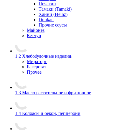
Печагин
Тамаки (Tamaki)
Хайнц (Heinz)
Dunkan
Прочие соусы
Майонез
Кетчуп
1.2 Хлебобулочные изделия
Мираторг
Багерстат
Прочее
1.3 Масло растительное и фритюрное
1.4 Колбасы и бекон, пепперони