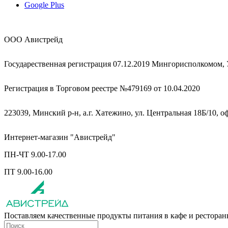
Google Plus
ООО Авистрейд
Государественная регистрация 07.12.2019 Мингорисполкомом,
Регистрация в Торговом реестре №479169 от 10.04.2020
223039, Минский р-н, а.г. Хатежино, ул. Центральная 18Б/10, о
Интернет-магазин "Авистрейд"
ПН-ЧТ 9.00-17.00
ПТ 9.00-16.00
Поставляем качественные продукты питания в кафе и рестора