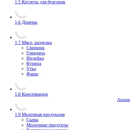
1.5 Котлеты для бургеров
1.6 Донеры
1.7 Мясо, разделка
Свинина
Говядина
Индейка
Курица
Утка
Фарш
1.8 Консервация
Акци
1.9 Молочная продукция
Сыры
Молочные продукты