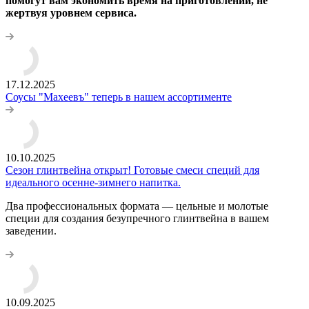
помогут вам экономить время на приготовлении, не
жертвуя уровнем сервиса.
17.12.2025
Соусы "Махеевъ" теперь в нашем ассортименте
10.10.2025
Сезон глинтвейна открыт! Готовые смеси специй для
идеального осенне-зимнего напитка.
Два профессиональных формата — цельные и молотые
специи для создания безупречного глинтвейна в вашем
заведении.
10.09.2025