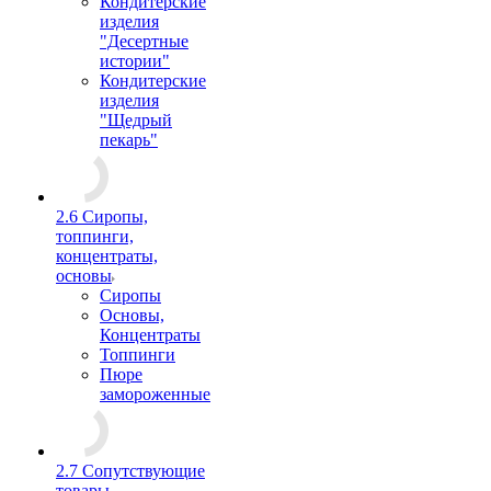
Кондитерские
изделия
"Десертные
истории"
Кондитерские
изделия
"Щедрый
пекарь"
2.6 Сиропы,
топпинги,
концентраты,
основы
Сиропы
Основы,
Концентраты
Топпинги
Пюре
замороженные
2.7 Сопутствующие
товары