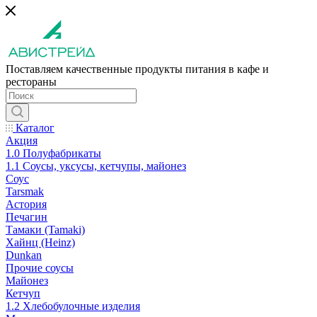
Поставляем качественные продукты питания в кафе и
рестораны
Каталог
Акция
1.0 Полуфабрикаты
1.1 Соусы, уксусы, кетчупы, майонез
Соус
Tarsmak
Астория
Печагин
Тамаки (Tamaki)
Хайнц (Heinz)
Dunkan
Прочие соусы
Майонез
Кетчуп
1.2 Хлебобулочные изделия