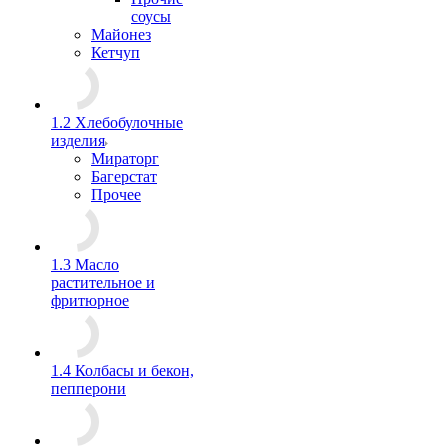
соусы
Майонез
Кетчуп
1.2 Хлебобулочные
изделия
Мираторг
Багерстат
Прочее
1.3 Масло
растительное и
фритюрное
1.4 Колбасы и бекон,
пепперони