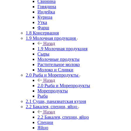
Свинина
Говядина
Индейка
Курица
Утка
Фарш
1.8 Консервация
1.9 Молочная продукция
Назад
1.9 Молочная продукция
Сыры
Молочные продукты
Растительное молоко
Молоко и Сливки
2.0 Рыба и Морепродукты
Назад
2.0 Рыба и Морепродукты
Морепродукты
Рыба
2.1 Суши, паназиатская кухня
2.2 Бакалея, специи, яйцо
Назад
2.2 Бакалея, специи, яйцо
Специи
Яйцо