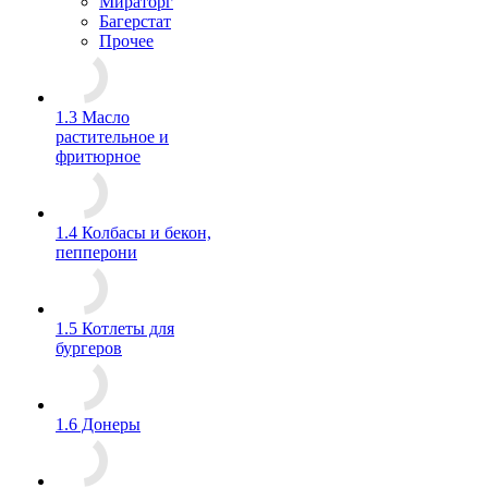
Мираторг
Багерстат
Прочее
1.3 Масло
растительное и
фритюрное
1.4 Колбасы и бекон,
пепперони
1.5 Котлеты для
бургеров
1.6 Донеры