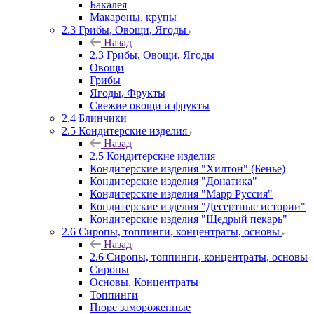
Бакалея
Макароны, крупы
2.3 Грибы, Овощи, Ягоды
Назад
2.3 Грибы, Овощи, Ягоды
Овощи
Грибы
Ягоды, Фрукты
Свежие овощи и фрукты
2.4 Блинчики
2.5 Кондитерские изделия
Назад
2.5 Кондитерские изделия
Кондитерские изделия "Хилтон" (Бенье)
Кондитерские изделия "Донатика"
Кондитерские изделия "Марр Руссия"
Кондитерские изделия "Десертные истории"
Кондитерские изделия "Щедрый пекарь"
2.6 Сиропы, топпинги, концентраты, основы
Назад
2.6 Сиропы, топпинги, концентраты, основы
Сиропы
Основы, Концентраты
Топпинги
Пюре замороженные