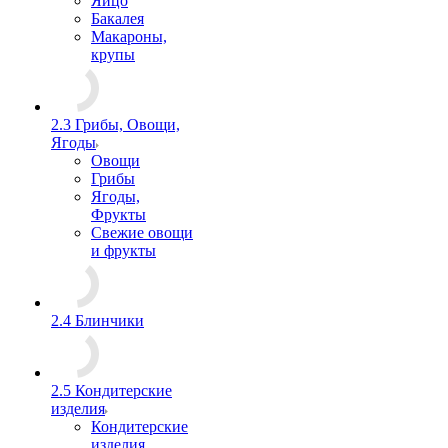
Яйцо
Бакалея
Макароны,
крупы
2.3 Грибы, Овощи,
Ягоды
Овощи
Грибы
Ягоды,
Фрукты
Свежие овощи
и фрукты
2.4 Блинчики
2.5 Кондитерские
изделия
Кондитерские
изделия