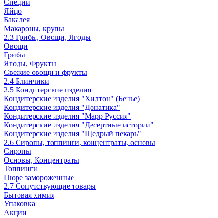
Специи
Яйцо
Бакалея
Макароны, крупы
2.3 Грибы, Овощи, Ягоды
Овощи
Грибы
Ягоды, Фрукты
Свежие овощи и фрукты
2.4 Блинчики
2.5 Кондитерские изделия
Кондитерские изделия "Хилтон" (Бенье)
Кондитерские изделия "Донатика"
Кондитерские изделия "Марр Руссия"
Кондитерские изделия "Десертные истории"
Кондитерские изделия "Щедрый пекарь"
2.6 Сиропы, топпинги, концентраты, основы
Сиропы
Основы, Концентраты
Топпинги
Пюре замороженные
2.7 Сопутствующие товары
Бытовая химия
Упаковка
Акции