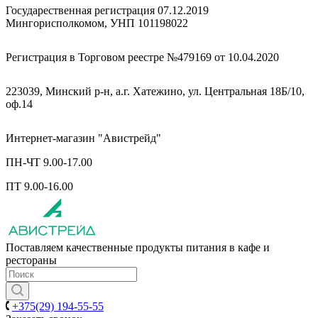
Государественная регистрация 07.12.2019
Мингорисполкомом, УНП 101198022
Регистрация в Торговом реестре №479169 от 10.04.2020
223039, Минский р-н, а.г. Хатежино, ул. Центральная 18Б/10,
оф.14
Интернет-магазин "Авистрейд"
ПН-ЧТ 9.00-17.00
ПТ 9.00-16.00
Поставляем качественные продукты питания в кафе и
рестораны
+375(29) 194-55-55