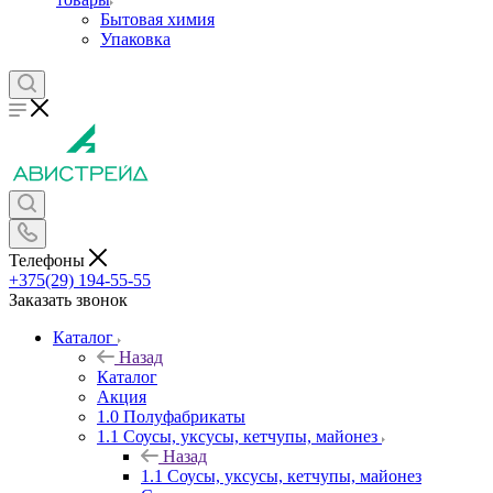
Бытовая химия
Упаковка
Телефоны
+375(29) 194-55-55
Заказать звонок
Каталог
Назад
Каталог
Акция
1.0 Полуфабрикаты
1.1 Соусы, уксусы, кетчупы, майонез
Назад
1.1 Соусы, уксусы, кетчупы, майонез