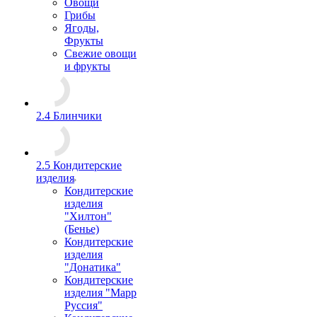
Овощи
Грибы
Ягоды,
Фрукты
Свежие овощи
и фрукты
2.4 Блинчики
2.5 Кондитерские
изделия
Кондитерские
изделия
"Хилтон"
(Бенье)
Кондитерские
изделия
"Донатика"
Кондитерские
изделия "Марр
Руссия"