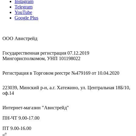
Instagram
Telegram
YouTube
Google Plus
ООО Авистрейд
Государественная регистрация 07.12.2019
Мингорисполкомом, УНП 101198022
Регистрация в Торговом реестре №479169 от 10.04.2020
223039, Минский р-н, а.г. Хатежино, ул. Центральная 18Б/10,
оф.14
Интернет-магазин "Авистрейд"
ПН-ЧТ 9.00-17.00
ПТ 9.00-16.00