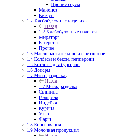
Прочие соусы
Майонез
Кетчуп
1.2 Хлебобулочные изделия
Назад
1.2 Хлебобулочные изделия
Мираторг
Багерстат
Прочее
1.3 Масло растительное и фритюрное
1.4 Колбасы и бекон, пепперони
1.5 Котлеты для бургеров
1.6 Донеры
1.7 Мясо, разделка
Назад
1.7 Мясо, разделка
Свинина
Говядина
Индейка
Курица
Утка
Фарш
1.8 Консервация
1.9 Молочная продукция
Назад