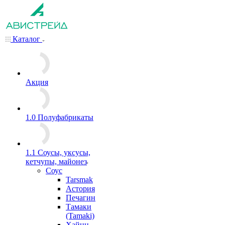
Каталог
Акция
1.0 Полуфабрикаты
1.1 Соусы, уксусы,
кетчупы, майонез
Соус
Tarsmak
Астория
Печагин
Тамаки
(Tamaki)
Хайнц