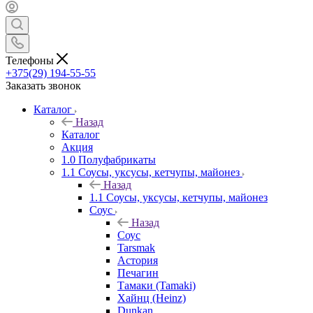
Телефоны
+375(29) 194-55-55
Заказать звонок
Каталог
Назад
Каталог
Акция
1.0 Полуфабрикаты
1.1 Соусы, уксусы, кетчупы, майонез
Назад
1.1 Соусы, уксусы, кетчупы, майонез
Соус
Назад
Соус
Tarsmak
Астория
Печагин
Тамаки (Tamaki)
Хайнц (Heinz)
Dunkan