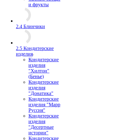
и фрукты
2.4 Блинчики
2.5 Кондитерские
изделия
Кондитерские
изделия
"Хилтон"
(Бенье)
Кондитерские
изделия
"Донатика"
Кондитерские
изделия "Марр
Руссия"
Кондитерские
изделия
"Десертные
истории"
Кондитерские