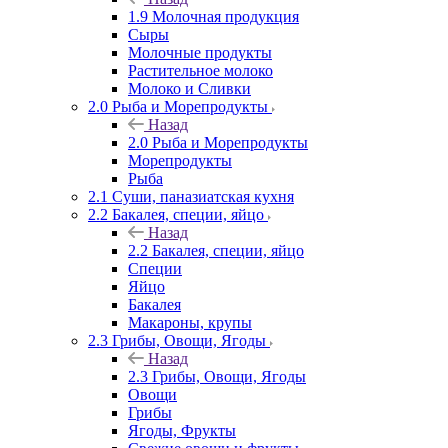
1.9 Молочная продукция
Сыры
Молочные продукты
Растительное молоко
Молоко и Сливки
2.0 Рыба и Морепродукты
Назад
2.0 Рыба и Морепродукты
Морепродукты
Рыба
2.1 Суши, паназиатская кухня
2.2 Бакалея, специи, яйцо
Назад
2.2 Бакалея, специи, яйцо
Специи
Яйцо
Бакалея
Макароны, крупы
2.3 Грибы, Овощи, Ягоды
Назад
2.3 Грибы, Овощи, Ягоды
Овощи
Грибы
Ягоды, Фрукты