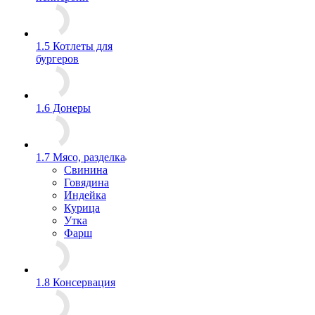
1.5 Котлеты для
бургеров
1.6 Донеры
1.7 Мясо, разделка
Свинина
Говядина
Индейка
Курица
Утка
Фарш
1.8 Консервация