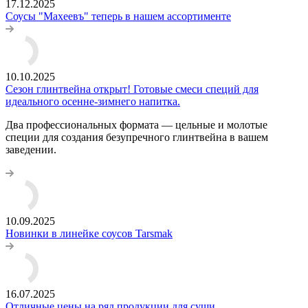
17.12.2025
Соусы "Махеевъ" теперь в нашем ассортименте
10.10.2025
Сезон глинтвейна открыт! Готовые смеси специй для
идеального осенне-зимнего напитка.
Два профессиональных формата — цельные и молотые
специи для создания безупречного глинтвейна в вашем
заведении.
10.09.2025
Новинки в линейке соусов Tarsmak
16.07.2025
Отличные цены на ряд продукции для суши