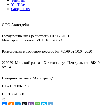
Telegram
YouTube
Google Plus
ООО Авистрейд
Государественная регистрация 07.12.2019
Мингорисполкомом, УНП 101198022
Регистрация в Торговом реестре №479169 от 10.04.2020
223039, Минский р-н, а.г. Хатежино, ул. Центральная 18Б/10,
оф.14
Интернет-магазин "Авистрейд"
ПН-ЧТ 9.00-17.00
ПТ 9.00-16.00