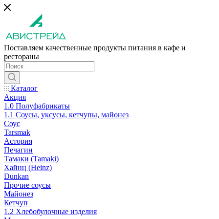
Поставляем качественные продукты питания в кафе и
рестораны
Каталог
Акция
1.0 Полуфабрикаты
1.1 Соусы, уксусы, кетчупы, майонез
Соус
Tarsmak
Астория
Печагин
Тамаки (Tamaki)
Хайнц (Heinz)
Dunkan
Прочие соусы
Майонез
Кетчуп
1.2 Хлебобулочные изделия