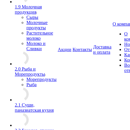
1.9 Молочная
продукция
Сыры
Молочные
О компа
продукты
Растительное
О
молоко
ко
Молоко и
Но
Доставка
Сливки
Акции
Контакты
От
и оплата
Ка
Ко
Во
2.0 Рыба и
от
Морепродукты
Морепродукты
Рыба
2.1 Суши,
паназиатская кухня