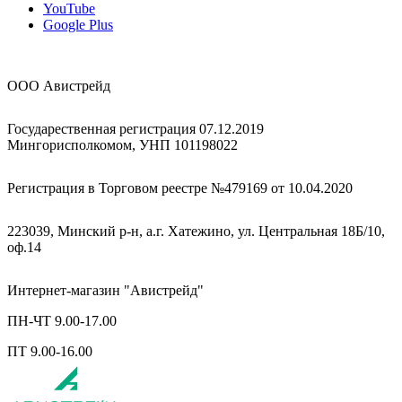
YouTube
Google Plus
ООО Авистрейд
Государественная регистрация 07.12.2019
Мингорисполкомом, УНП 101198022
Регистрация в Торговом реестре №479169 от 10.04.2020
223039, Минский р-н, а.г. Хатежино, ул. Центральная 18Б/10,
оф.14
Интернет-магазин "Авистрейд"
ПН-ЧТ 9.00-17.00
ПТ 9.00-16.00