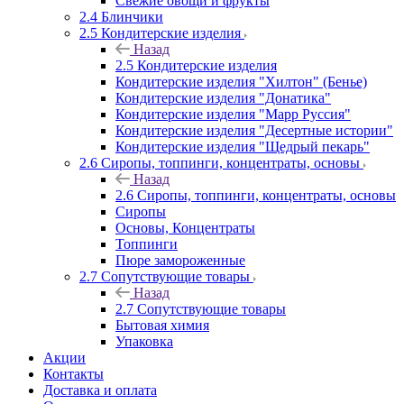
Свежие овощи и фрукты
2.4 Блинчики
2.5 Кондитерские изделия
Назад
2.5 Кондитерские изделия
Кондитерские изделия "Хилтон" (Бенье)
Кондитерские изделия "Донатика"
Кондитерские изделия "Марр Руссия"
Кондитерские изделия "Десертные истории"
Кондитерские изделия "Щедрый пекарь"
2.6 Сиропы, топпинги, концентраты, основы
Назад
2.6 Сиропы, топпинги, концентраты, основы
Сиропы
Основы, Концентраты
Топпинги
Пюре замороженные
2.7 Сопутствующие товары
Назад
2.7 Сопутствующие товары
Бытовая химия
Упаковка
Акции
Контакты
Доставка и оплата