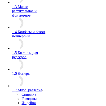
1.3 Масло
растительное и
фритюрное
1.4 Колбасы и бекон,
пепперони
1.5 Котлеты для
бургеров
1.6 Донеры
1.7 Мясо, разделка
Свинина
Говядина
Индейка