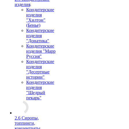
изделия
Кондитерские
изделия
"Хилтон"
(Бенье)
Кондитерские
изделия
"Донатика"
Кондитерские
изделия "Марр
Руссия"
Кондитерские
изделия
"Десертные
истории"
Кондитерские
изделия
"Щедрый
пекарь"
2.6 Сиропы,
топпинги,
концентраты,