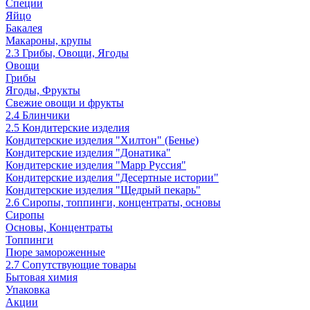
Специи
Яйцо
Бакалея
Макароны, крупы
2.3 Грибы, Овощи, Ягоды
Овощи
Грибы
Ягоды, Фрукты
Свежие овощи и фрукты
2.4 Блинчики
2.5 Кондитерские изделия
Кондитерские изделия "Хилтон" (Бенье)
Кондитерские изделия "Донатика"
Кондитерские изделия "Марр Руссия"
Кондитерские изделия "Десертные истории"
Кондитерские изделия "Щедрый пекарь"
2.6 Сиропы, топпинги, концентраты, основы
Сиропы
Основы, Концентраты
Топпинги
Пюре замороженные
2.7 Сопутствующие товары
Бытовая химия
Упаковка
Акции