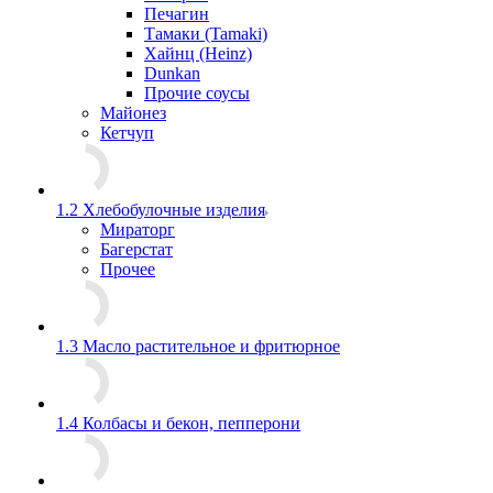
Печагин
Тамаки (Tamaki)
Хайнц (Heinz)
Dunkan
Прочие соусы
Майонез
Кетчуп
1.2 Хлебобулочные изделия
Мираторг
Багерстат
Прочее
1.3 Масло растительное и фритюрное
1.4 Колбасы и бекон, пепперони