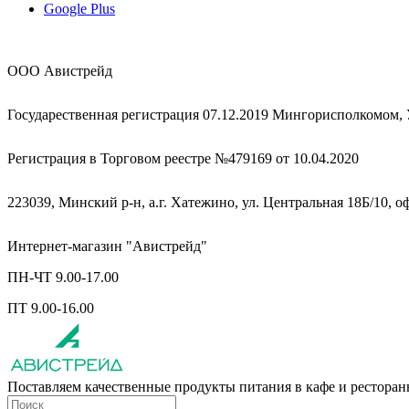
Google Plus
ООО Авистрейд
Государественная регистрация 07.12.2019 Мингорисполкомом,
Регистрация в Торговом реестре №479169 от 10.04.2020
223039, Минский р-н, а.г. Хатежино, ул. Центральная 18Б/10, о
Интернет-магазин "Авистрейд"
ПН-ЧТ 9.00-17.00
ПТ 9.00-16.00
Поставляем качественные продукты питания в кафе и рестора