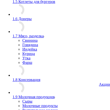
1.5 Котлеты для бургеров
1.6 Донеры
1.7 Мясо, разделка
Свинина
Говядина
Индейка
Курица
Утка
Фарш
1.8 Консервация
Акци
1.9 Молочная продукция
Сыры
Молочные продукты