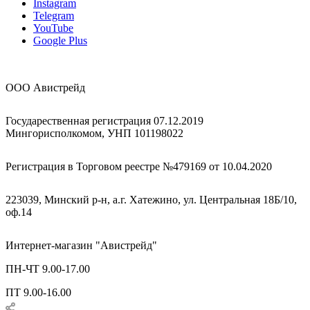
Instagram
Telegram
YouTube
Google Plus
ООО Авистрейд
Государественная регистрация 07.12.2019
Мингорисполкомом, УНП 101198022
Регистрация в Торговом реестре №479169 от 10.04.2020
223039, Минский р-н, а.г. Хатежино, ул. Центральная 18Б/10,
оф.14
Интернет-магазин "Авистрейд"
ПН-ЧТ 9.00-17.00
ПТ 9.00-16.00