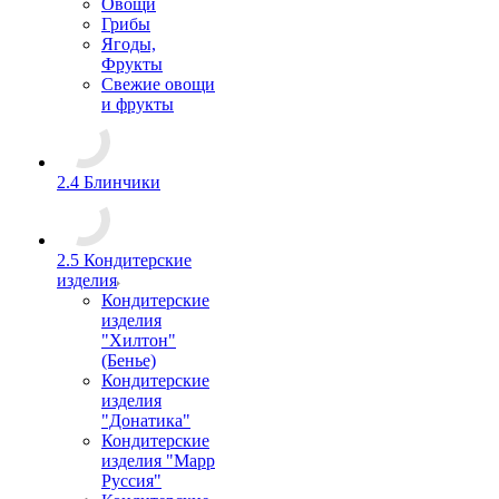
Овощи
Грибы
Ягоды,
Фрукты
Свежие овощи
и фрукты
2.4 Блинчики
2.5 Кондитерские
изделия
Кондитерские
изделия
"Хилтон"
(Бенье)
Кондитерские
изделия
"Донатика"
Кондитерские
изделия "Марр
Руссия"