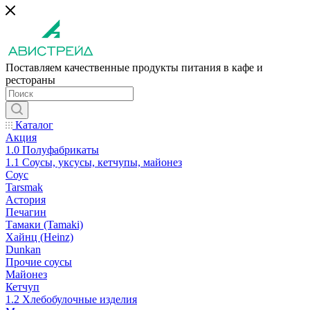
Поставляем качественные продукты питания в кафе и
рестораны
Каталог
Акция
1.0 Полуфабрикаты
1.1 Соусы, уксусы, кетчупы, майонез
Соус
Tarsmak
Астория
Печагин
Тамаки (Tamaki)
Хайнц (Heinz)
Dunkan
Прочие соусы
Майонез
Кетчуп
1.2 Хлебобулочные изделия