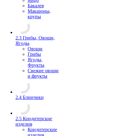
Яйцо
Бакалея
Макароны,
крупы
2.3 Грибы, Овощи,
Ягоды
Овощи
Грибы
Ягоды,
Фрукты
Свежие овощи
и фрукты
2.4 Блинчики
2.5 Кондитерские
изделия
Кондитерские
изделия