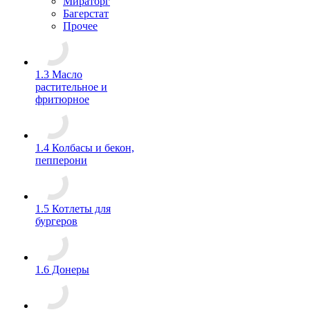
Мираторг
Багерстат
Прочее
1.3 Масло
растительное и
фритюрное
1.4 Колбасы и бекон,
пепперони
1.5 Котлеты для
бургеров
1.6 Донеры