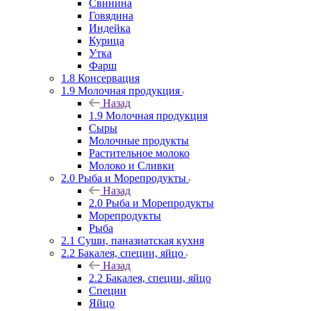
Свинина
Говядина
Индейка
Курица
Утка
Фарш
1.8 Консервация
1.9 Молочная продукция
Назад
1.9 Молочная продукция
Сыры
Молочные продукты
Растительное молоко
Молоко и Сливки
2.0 Рыба и Морепродукты
Назад
2.0 Рыба и Морепродукты
Морепродукты
Рыба
2.1 Суши, паназиатская кухня
2.2 Бакалея, специи, яйцо
Назад
2.2 Бакалея, специи, яйцо
Специи
Яйцо