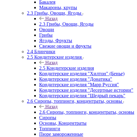
Бакалея
Макароны, крупы
2.3 Грибы, Овощи, Ягоды
Назад
2.3 Грибы, Овощи, Ягоды
Овощи
Грибы
Ягоды, Фрукты
Свежие овощи и фрукты
2.4 Блинчики
2.5 Кондитерские изделия
Назад
2.5 Кондитерские изделия
Кондитерские изделия "Хилтон" (Бенье)
Кондитерские изделия "Донатика"
Кондитерские изделия "Марр Руссия"
Кондитерские изделия "Десертные истории"
Кондитерские изделия "Щедрый пекарь"
2.6 Сиропы, топпинги, концентраты, основы
Назад
2.6 Сиропы, топпинги, концентраты, основы
Сиропы
Основы, Концентраты
Топпинги
Пюре замороженные