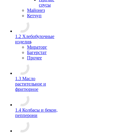
соусы
Майонез
Кетчуп
1.2 Хлебобулочные
изделия
Мираторг
Багерстат
Прочее
1.3 Масло
растительное и
фритюрное
1.4 Колбасы и бекон,
пепперони