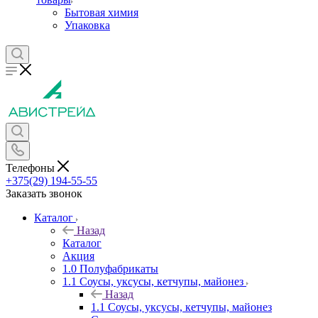
Бытовая химия
Упаковка
Телефоны
+375(29) 194-55-55
Заказать звонок
Каталог
Назад
Каталог
Акция
1.0 Полуфабрикаты
1.1 Соусы, уксусы, кетчупы, майонез
Назад
1.1 Соусы, уксусы, кетчупы, майонез