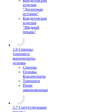
Кондитерские
изделия
"Десертные
истории"
Кондитерские
изделия
"Щедрый
пекарь"
2.6 Сиропы,
топпинги,
концентраты,
основы
Сиропы
Основы,
Концентраты
Топпинги
Пюре
замороженные
2.7 Сопутствующие
товары