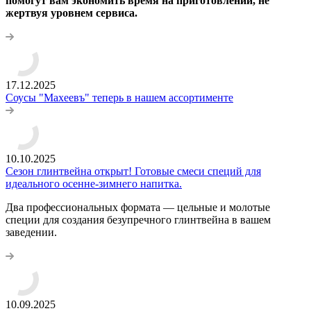
помогут вам экономить время на приготовлении, не
жертвуя уровнем сервиса.
17.12.2025
Соусы "Махеевъ" теперь в нашем ассортименте
10.10.2025
Сезон глинтвейна открыт! Готовые смеси специй для
идеального осенне-зимнего напитка.
Два профессиональных формата — цельные и молотые
специи для создания безупречного глинтвейна в вашем
заведении.
10.09.2025