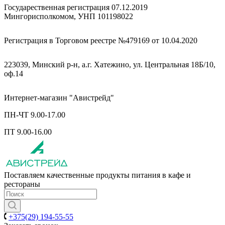
Государественная регистрация 07.12.2019
Мингорисполкомом, УНП 101198022
Регистрация в Торговом реестре №479169 от 10.04.2020
223039, Минский р-н, а.г. Хатежино, ул. Центральная 18Б/10,
оф.14
Интернет-магазин "Авистрейд"
ПН-ЧТ 9.00-17.00
ПТ 9.00-16.00
Поставляем качественные продукты питания в кафе и
рестораны
+375(29) 194-55-55