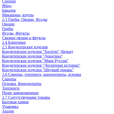
Специи
Яйцо
Бакалея
Макароны, крупы
2.3 Грибы, Овощи, Ягоды
Овощи
Грибы
Ягоды, Фрукты
Свежие овощи и фрукты
2.4 Блинчики
2.5 Кондитерские изделия
Кондитерские изделия "Хилтон" (Бенье)
Кондитерские изделия "Донатика"
Кондитерские изделия "Марр Руссия"
Кондитерские изделия "Десертные истории"
Кондитерские изделия "Щедрый пекарь"
2.6 Сиропы, топпинги, концентраты, основы
Сиропы
Основы, Концентраты
Топпинги
Пюре замороженные
2.7 Сопутствующие товары
Бытовая химия
Упаковка
Акции