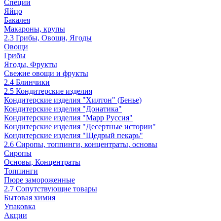
Специи
Яйцо
Бакалея
Макароны, крупы
2.3 Грибы, Овощи, Ягоды
Овощи
Грибы
Ягоды, Фрукты
Свежие овощи и фрукты
2.4 Блинчики
2.5 Кондитерские изделия
Кондитерские изделия "Хилтон" (Бенье)
Кондитерские изделия "Донатика"
Кондитерские изделия "Марр Руссия"
Кондитерские изделия "Десертные истории"
Кондитерские изделия "Щедрый пекарь"
2.6 Сиропы, топпинги, концентраты, основы
Сиропы
Основы, Концентраты
Топпинги
Пюре замороженные
2.7 Сопутствующие товары
Бытовая химия
Упаковка
Акции