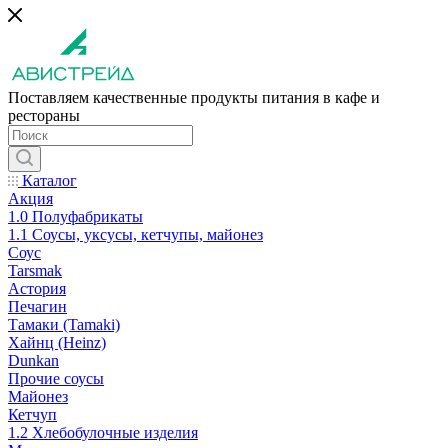
Поставляем качественные продукты питания в кафе и
рестораны
Каталог
Акция
1.0 Полуфабрикаты
1.1 Соусы, уксусы, кетчупы, майонез
Соус
Tarsmak
Астория
Печагин
Тамаки (Tamaki)
Хайнц (Heinz)
Dunkan
Прочие соусы
Майонез
Кетчуп
1.2 Хлебобулочные изделия