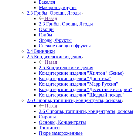
Бакалея
Макароны, крупы
2.3 Грибы, Овощи, Ягоды
Назад
2.3 Грибы, Овощи, Ягоды
Овощи
Грибы
Ягоды, Фрукты
Свежие овощи и фрукты
2.4 Блинчики
2.5 Кондитерские изделия
Назад
2.5 Кондитерские изделия
Кондитерские изделия "Хилтон" (Бенье)
Кондитерские изделия "Донатика"
Кондитерские изделия "Марр Руссия"
Кондитерские изделия "Десертные истории"
Кондитерские изделия "Щедрый пекарь"
2.6 Сиропы, топпинги, концентраты, основы
Назад
2.6 Сиропы, топпинги, концентраты, основы
Сиропы
Основы, Концентраты
Топпинги
Пюре замороженные