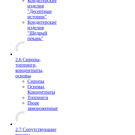
Кондитерские
изделия
"Десертные
истории"
Кондитерские
изделия
"Щедрый
пекарь"
2.6 Сиропы,
топпинги,
концентраты,
основы
Сиропы
Основы,
Концентраты
Топпинги
Пюре
замороженные
2.7 Сопутствующие
товары