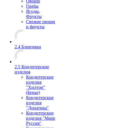
Овощи
Грибы
Ягоды,
Фрукты
Свежие овощи
и фрукты
2.4 Блинчики
2.5 Кондитерские
изделия
Кондитерские
изделия
"Хилтон"
(Бенье)
Кондитерские
изделия
"Донатика"
Кондитерские
изделия "Марр
Руссия"