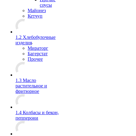
соусы
Майонез
Кетчуп
1.2 Хлебобулочные
изделия
Мираторг
Багерстат
Прочее
1.3 Масло
растительное и
фритюрное
1.4 Колбасы и бекон,
пепперони