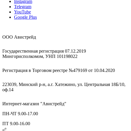
Instagram
Telegram
YouTube
Google Plus
ООО Авистрейд
Государественная регистрация 07.12.2019
Мингорисполкомом, УНП 101198022
Регистрация в Торговом реестре №479169 от 10.04.2020
223039, Минский р-н, а.г. Хатежино, ул. Центральная 18Б/10,
оф.14
Интернет-магазин "Авистрейд"
ПН-ЧТ 9.00-17.00
ПТ 9.00-16.00