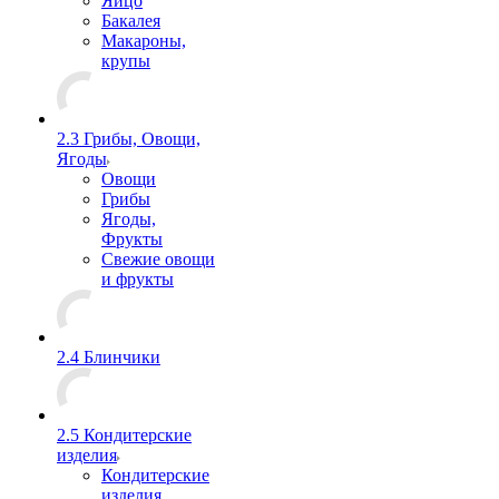
Яйцо
Бакалея
Макароны,
крупы
2.3 Грибы, Овощи,
Ягоды
Овощи
Грибы
Ягоды,
Фрукты
Свежие овощи
и фрукты
2.4 Блинчики
2.5 Кондитерские
изделия
Кондитерские
изделия