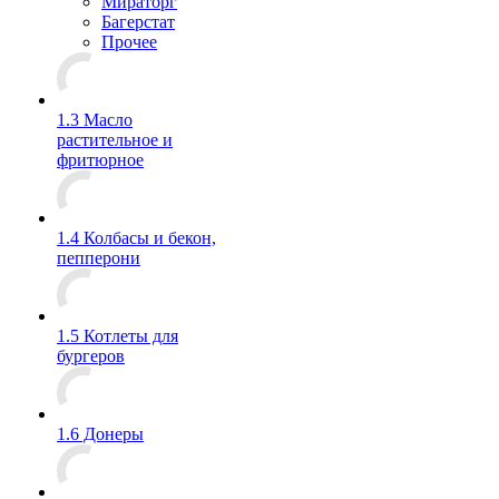
Мираторг
Багерстат
Прочее
1.3 Масло
растительное и
фритюрное
1.4 Колбасы и бекон,
пепперони
1.5 Котлеты для
бургеров
1.6 Донеры