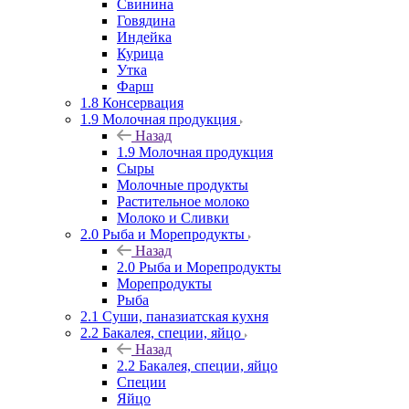
Свинина
Говядина
Индейка
Курица
Утка
Фарш
1.8 Консервация
1.9 Молочная продукция
Назад
1.9 Молочная продукция
Сыры
Молочные продукты
Растительное молоко
Молоко и Сливки
2.0 Рыба и Морепродукты
Назад
2.0 Рыба и Морепродукты
Морепродукты
Рыба
2.1 Суши, паназиатская кухня
2.2 Бакалея, специи, яйцо
Назад
2.2 Бакалея, специи, яйцо
Специи
Яйцо