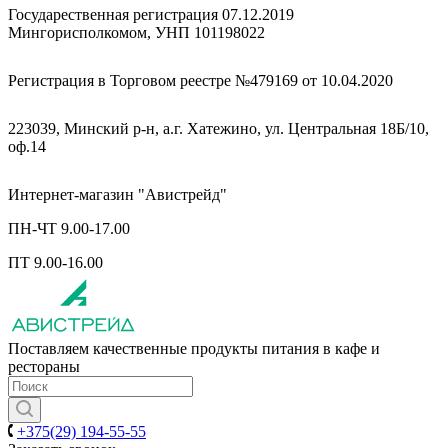
Государественная регистрация 07.12.2019
Мингорисполкомом, УНП 101198022
Регистрация в Торговом реестре №479169 от 10.04.2020
223039, Минский р-н, а.г. Хатежино, ул. Центральная 18Б/10,
оф.14
Интернет-магазин "Авистрейд"
ПН-ЧТ 9.00-17.00
ПТ 9.00-16.00
Поставляем качественные продукты питания в кафе и
рестораны
+375(29) 194-55-55