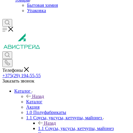
Бытовая химия
Упаковка
Телефоны
+375(29) 194-55-55
Заказать звонок
Каталог
Назад
Каталог
Акция
1.0 Полуфабрикаты
1.1 Соусы, уксусы, кетчупы, майонез
Назад
1.1 Соусы, уксусы, кетчупы, майонез