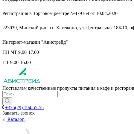
Регистрация в Торговом реестре №479169 от 10.04.2020
223039, Минский р-н, а.г. Хатежино, ул. Центральная 18Б/10, о
Интернет-магазин "Авистрейд"
ПН-ЧТ 9.00-17.00
ПТ 9.00-16.00
Поставляем качественные продукты питания в кафе и рестора
+375(29) 194-55-55
Заказать звонок
Каталог