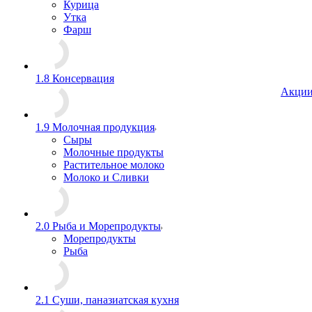
Курица
Утка
Фарш
1.8 Консервация
Акци
1.9 Молочная продукция
Сыры
Молочные продукты
Растительное молоко
Молоко и Сливки
2.0 Рыба и Морепродукты
Морепродукты
Рыба
2.1 Суши, паназиатская кухня