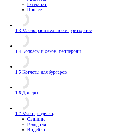
Багерстат
Прочее
1.3 Масло растительное и фритюрное
1.4 Колбасы и бекон, пепперони
1.5 Котлеты для бургеров
1.6 Донеры
1.7 Мясо, разделка
Свинина
Говядина
Индейка