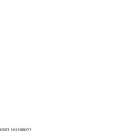
 УНП 101198022