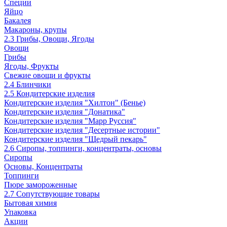
Специи
Яйцо
Бакалея
Макароны, крупы
2.3 Грибы, Овощи, Ягоды
Овощи
Грибы
Ягоды, Фрукты
Свежие овощи и фрукты
2.4 Блинчики
2.5 Кондитерские изделия
Кондитерские изделия "Хилтон" (Бенье)
Кондитерские изделия "Донатика"
Кондитерские изделия "Марр Руссия"
Кондитерские изделия "Десертные истории"
Кондитерские изделия "Щедрый пекарь"
2.6 Сиропы, топпинги, концентраты, основы
Сиропы
Основы, Концентраты
Топпинги
Пюре замороженные
2.7 Сопутствующие товары
Бытовая химия
Упаковка
Акции