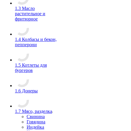
1.3 Масло
растительное и
фритюрное
1.4 Колбасы и бекон,
пепперони
1.5 Котлеты для
бургеров
1.6 Донеры
1.7 Мясо, разделка
Свинина
Говядина
Индейка