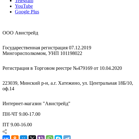
Telegram
YouTube
Google Plus
ООО Авистрейд
Государественная регистрация 07.12.2019
Мингорисполкомом, УНП 101198022
Регистрация в Торговом реестре №479169 от 10.04.2020
223039, Минский р-н, а.г. Хатежино, ул. Центральная 18Б/10,
оф.14
Интернет-магазин "Авистрейд"
ПН-ЧТ 9.00-17.00
ПТ 9.00-16.00