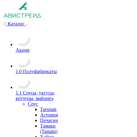
Каталог
Акция
1.0 Полуфабрикаты
1.1 Соусы, уксусы,
кетчупы, майонез
Соус
Tarsmak
Астория
Печагин
Тамаки
(Tamaki)
Хайнц