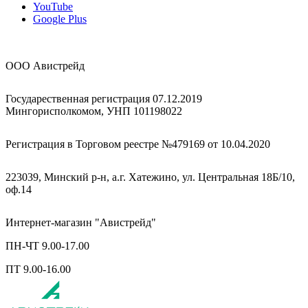
YouTube
Google Plus
ООО Авистрейд
Государественная регистрация 07.12.2019
Мингорисполкомом, УНП 101198022
Регистрация в Торговом реестре №479169 от 10.04.2020
223039, Минский р-н, а.г. Хатежино, ул. Центральная 18Б/10,
оф.14
Интернет-магазин "Авистрейд"
ПН-ЧТ 9.00-17.00
ПТ 9.00-16.00