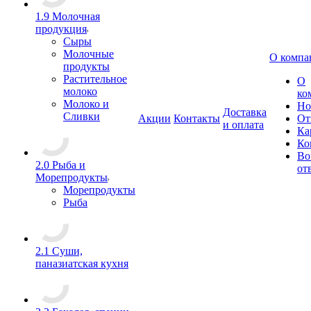
1.9 Молочная
продукция
Сыры
Молочные
О компа
продукты
Растительное
О
молоко
ко
Молоко и
Но
Доставка
Сливки
Акции
Контакты
От
и оплата
Ка
Ко
Во
2.0 Рыба и
от
Морепродукты
Морепродукты
Рыба
2.1 Суши,
паназиатская кухня