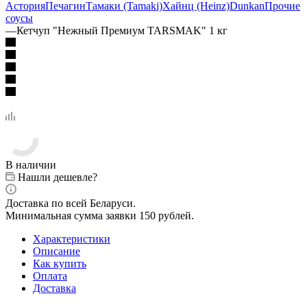
Астория
Печагин
Тамаки (Tamaki)
Хайнц (Heinz)
Dunkan
Прочие
соусы
—
Кетчуп "Нежный Премиум TARSMAK" 1 кг
В наличии
Нашли дешевле?
Доставка по всей Беларуси.
Минимальная сумма заявки 150 рублей.
Характеристики
Описание
Как купить
Оплата
Доставка