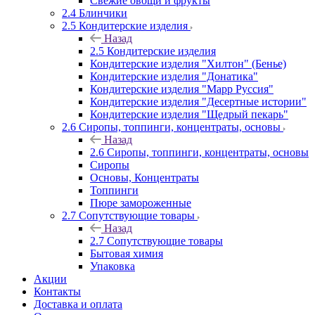
Свежие овощи и фрукты
2.4 Блинчики
2.5 Кондитерские изделия
Назад
2.5 Кондитерские изделия
Кондитерские изделия "Хилтон" (Бенье)
Кондитерские изделия "Донатика"
Кондитерские изделия "Марр Руссия"
Кондитерские изделия "Десертные истории"
Кондитерские изделия "Щедрый пекарь"
2.6 Сиропы, топпинги, концентраты, основы
Назад
2.6 Сиропы, топпинги, концентраты, основы
Сиропы
Основы, Концентраты
Топпинги
Пюре замороженные
2.7 Сопутствующие товары
Назад
2.7 Сопутствующие товары
Бытовая химия
Упаковка
Акции
Контакты
Доставка и оплата