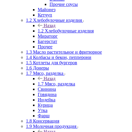
Прочие соусы
Майонез
Кетчуп
1.2 Хлебобулочные изделия
Назад
1.2 Хлебобулочные изделия
Мираторг
Багерстат
Прочее
1.3 Масло растительное и фритюрное
1.4 Колбасы и бекон, пепперони
1.5 Котлеты для бургеров
1.6 Донеры
1.7 Мясо, разделка
Назад
1.7 Мясо, разделка
Свинина
Говядина
Индейка
Курица
Утка
Фарш
1.8 Консервация
1.9 Молочная продукция
Назад