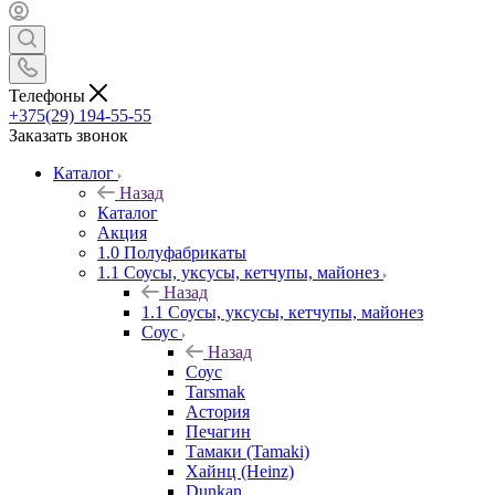
Телефоны
+375(29) 194-55-55
Заказать звонок
Каталог
Назад
Каталог
Акция
1.0 Полуфабрикаты
1.1 Соусы, уксусы, кетчупы, майонез
Назад
1.1 Соусы, уксусы, кетчупы, майонез
Соус
Назад
Соус
Tarsmak
Астория
Печагин
Тамаки (Tamaki)
Хайнц (Heinz)
Dunkan