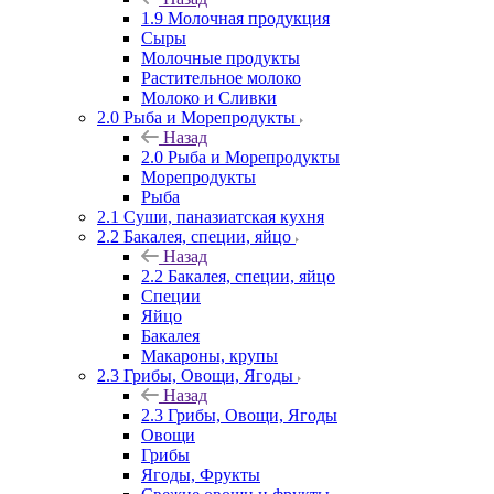
1.9 Молочная продукция
Сыры
Молочные продукты
Растительное молоко
Молоко и Сливки
2.0 Рыба и Морепродукты
Назад
2.0 Рыба и Морепродукты
Морепродукты
Рыба
2.1 Суши, паназиатская кухня
2.2 Бакалея, специи, яйцо
Назад
2.2 Бакалея, специи, яйцо
Специи
Яйцо
Бакалея
Макароны, крупы
2.3 Грибы, Овощи, Ягоды
Назад
2.3 Грибы, Овощи, Ягоды
Овощи
Грибы
Ягоды, Фрукты