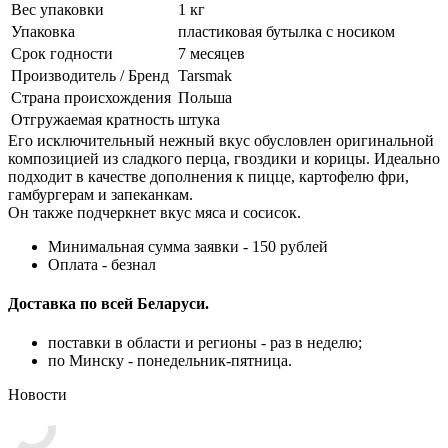
Вес упаковки
1 кг
Упаковка
пластиковая бутылка с носиком
Срок годности
7 месяцев
Производитель / Бренд
Tarsmak
Страна происхождения
Польша
Отгружаемая кратность
штука
Его исключительный нежный вкус обусловлен оригинальной
композицией из сладкого перца, гвоздики и корицы. Идеально
подходит в качестве дополнения к пицце, картофелю фри,
гамбургерам и запеканкам.
Он также подчеркнет вкус мяса и сосисок.
Минимальная сумма заявки - 150 рублей
Оплата - безнал
Доставка по всей Беларуси.
поставки в области и регионы - раз в неделю;
по Минску - понедельник-пятница.
Новости