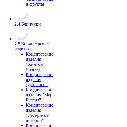
и фрукты
2.4 Блинчики
2.5 Кондитерские
изделия
Кондитерские
изделия
"Хилтон"
(Бенье)
Кондитерские
изделия
"Донатика"
Кондитерские
изделия "Марр
Руссия"
Кондитерские
изделия
"Десертные
истории"
Кондитерские