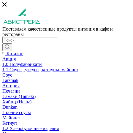
Поставляем качественные продукты питания в кафе и
рестораны
Каталог
Акция
1.0 Полуфабрикаты
1.1 Соусы, уксусы, кетчупы, майонез
Соус
Tarsmak
Астория
Печагин
Тамаки (Tamaki)
Хайнц (Heinz)
Dunkan
Прочие соусы
Майонез
Кетчуп
1.2 Хлебобулочные изделия