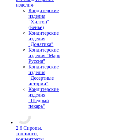
изделия
Кондитерские
изделия
"Хилтон"
(Бенье)
Кондитерские
изделия
"Донатика"
Кондитерские
изделия "Марр
Руссия"
Кондитерские
изделия
"Десертные
истории"
Кондитерские
изделия
"Щедрый
пекарь"
2.6 Сиропы,
топпинги,
концентраты,