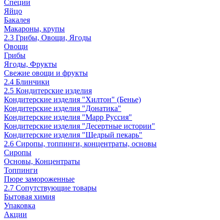
Специи
Яйцо
Бакалея
Макароны, крупы
2.3 Грибы, Овощи, Ягоды
Овощи
Грибы
Ягоды, Фрукты
Свежие овощи и фрукты
2.4 Блинчики
2.5 Кондитерские изделия
Кондитерские изделия "Хилтон" (Бенье)
Кондитерские изделия "Донатика"
Кондитерские изделия "Марр Руссия"
Кондитерские изделия "Десертные истории"
Кондитерские изделия "Щедрый пекарь"
2.6 Сиропы, топпинги, концентраты, основы
Сиропы
Основы, Концентраты
Топпинги
Пюре замороженные
2.7 Сопутствующие товары
Бытовая химия
Упаковка
Акции