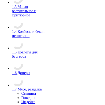
1.3 Масло
растительное и
фритюрное
1.4 Колбасы и бекон,
пепперони
1.5 Котлеты для
бургеров
1.6 Донеры
1.7 Мясо, разделка
Свинина
Говядина
Индейка