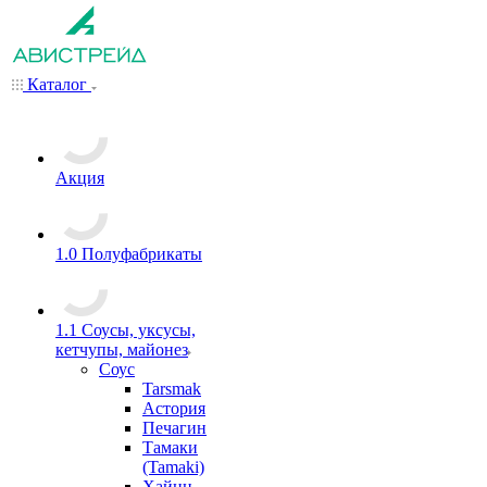
Каталог
Акция
1.0 Полуфабрикаты
1.1 Соусы, уксусы,
кетчупы, майонез
Соус
Tarsmak
Астория
Печагин
Тамаки
(Tamaki)
Хайнц