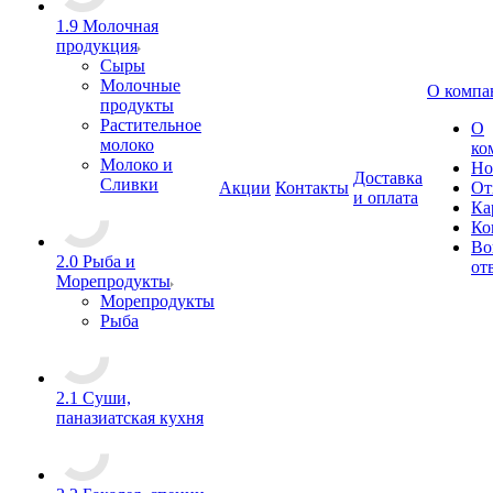
1.9 Молочная
продукция
Сыры
Молочные
О компа
продукты
Растительное
О
молоко
ко
Молоко и
Но
Доставка
Сливки
Акции
Контакты
От
и оплата
Ка
Ко
Во
2.0 Рыба и
от
Морепродукты
Морепродукты
Рыба
2.1 Суши,
паназиатская кухня