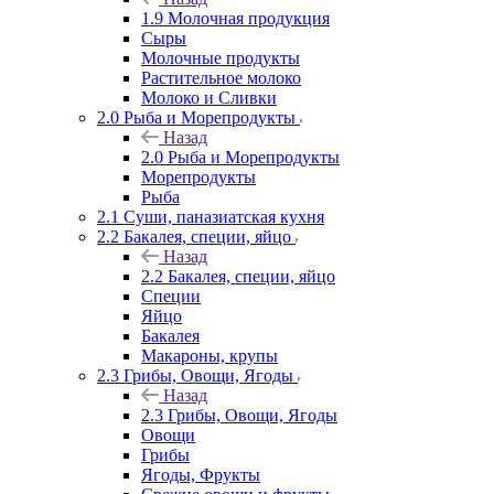
1.9 Молочная продукция
Сыры
Молочные продукты
Растительное молоко
Молоко и Сливки
2.0 Рыба и Морепродукты
Назад
2.0 Рыба и Морепродукты
Морепродукты
Рыба
2.1 Суши, паназиатская кухня
2.2 Бакалея, специи, яйцо
Назад
2.2 Бакалея, специи, яйцо
Специи
Яйцо
Бакалея
Макароны, крупы
2.3 Грибы, Овощи, Ягоды
Назад
2.3 Грибы, Овощи, Ягоды
Овощи
Грибы
Ягоды, Фрукты