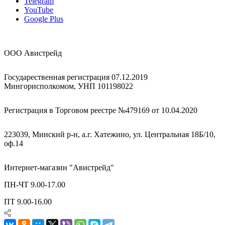
Telegram
YouTube
Google Plus
ООО Авистрейд
Государественная регистрация 07.12.2019
Мингорисполкомом, УНП 101198022
Регистрация в Торговом реестре №479169 от 10.04.2020
223039, Минский р-н, а.г. Хатежино, ул. Центральная 18Б/10,
оф.14
Интернет-магазин "Авистрейд"
ПН-ЧТ 9.00-17.00
ПТ 9.00-16.00