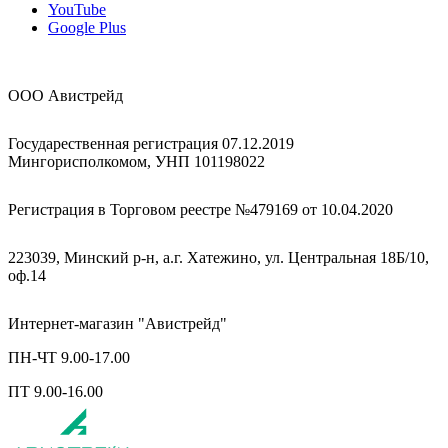
YouTube
Google Plus
ООО Авистрейд
Государественная регистрация 07.12.2019
Мингорисполкомом, УНП 101198022
Регистрация в Торговом реестре №479169 от 10.04.2020
223039, Минский р-н, а.г. Хатежино, ул. Центральная 18Б/10,
оф.14
Интернет-магазин "Авистрейд"
ПН-ЧТ 9.00-17.00
ПТ 9.00-16.00