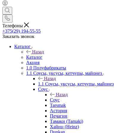
Телефоны
+375(29) 194-55-55
Заказать звонок
Каталог
Назад
Каталог
Акция
1.0 Полуфабрикаты
1.1 Соусы, уксусы, кетчупы, майонез
Назад
1.1 Соусы, уксусы, кетчупы, майонез
Соус
Назад
Соус
Tarsmak
Астория
Печагин
Тамаки (Tamaki)
Хайнц (Heinz)
Dunkan