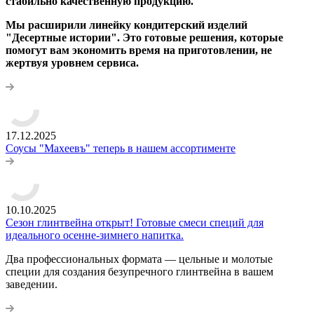
стабильно качественную продукцию.
Мы расширили линейку кондитерский изделий
"Десертные истории". Это готовые решения, которые
помогут вам экономить время на приготовлении, не
жертвуя уровнем сервиса.
17.12.2025
Соусы "Махеевъ" теперь в нашем ассортименте
10.10.2025
Сезон глинтвейна открыт! Готовые смеси специй для
идеального осенне-зимнего напитка.
Два профессиональных формата — цельные и молотые
специи для создания безупречного глинтвейна в вашем
заведении.