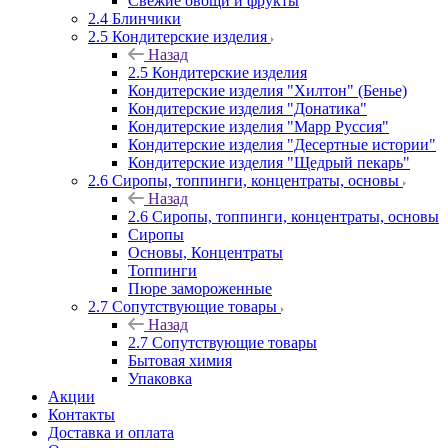
Свежие овощи и фрукты
2.4 Блинчики
2.5 Кондитерские изделия
Назад
2.5 Кондитерские изделия
Кондитерские изделия "Хилтон" (Бенье)
Кондитерские изделия "Донатика"
Кондитерские изделия "Марр Руссия"
Кондитерские изделия "Десертные истории"
Кондитерские изделия "Щедрый пекарь"
2.6 Сиропы, топпинги, концентраты, основы
Назад
2.6 Сиропы, топпинги, концентраты, основы
Сиропы
Основы, Концентраты
Топпинги
Пюре замороженные
2.7 Сопутствующие товары
Назад
2.7 Сопутствующие товары
Бытовая химия
Упаковка
Акции
Контакты
Доставка и оплата