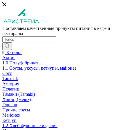
Поставляем качественные продукты питания в кафе и
рестораны
Каталог
Акция
1.0 Полуфабрикаты
1.1 Соусы, уксусы, кетчупы, майонез
Соус
Tarsmak
Астория
Печагин
Тамаки (Tamaki)
Хайнц (Heinz)
Dunkan
Прочие соусы
Майонез
Кетчуп
1.2 Хлебобулочные изделия