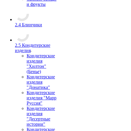
и фрукты
2.4 Блинчики
2.5 Кондитерские
изделия
Кондитерские
изделия
"Хилтон"
(Бенье)
Кондитерские
изделия
"Донатика"
Кондитерские
изделия "Марр
Руссия"
Кондитерские
изделия
"Десертные
истории"
Кондитерские