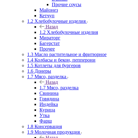
Прочие соусы
Майонез
Кетчуп
1.2 Хлебобулочные изделия
Назад
1.2 Хлебобулочные изделия
Мираторг
Багерстат
Прочее
1.3 Масло растительное и фритюрное
1.4 Колбасы и бекон, пепперони
1.5 Котлеты для бургеров
1.6 Донеры
1.7 Мясо, разделка
Назад
1.7 Мясо, разделка
Свинина
Говядина
Индейка
Курица
Утка
Фарш
1.8 Консервация
1.9 Молочная продукция
Назад