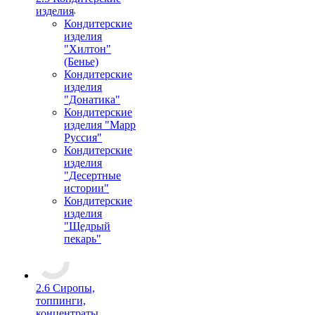
изделия
Кондитерские
изделия
"Хилтон"
(Бенье)
Кондитерские
изделия
"Донатика"
Кондитерские
изделия "Марр
Руссия"
Кондитерские
изделия
"Десертные
истории"
Кондитерские
изделия
"Щедрый
пекарь"
2.6 Сиропы,
топпинги,
концентраты,