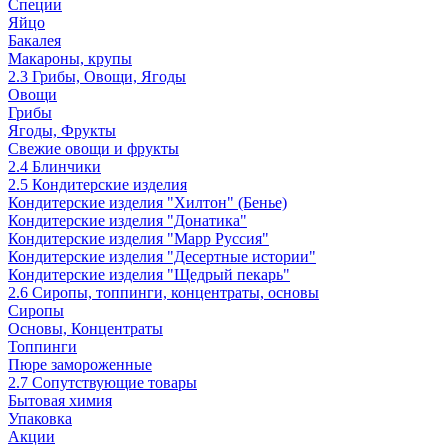
Специи
Яйцо
Бакалея
Макароны, крупы
2.3 Грибы, Овощи, Ягоды
Овощи
Грибы
Ягоды, Фрукты
Свежие овощи и фрукты
2.4 Блинчики
2.5 Кондитерские изделия
Кондитерские изделия "Хилтон" (Бенье)
Кондитерские изделия "Донатика"
Кондитерские изделия "Марр Руссия"
Кондитерские изделия "Десертные истории"
Кондитерские изделия "Щедрый пекарь"
2.6 Сиропы, топпинги, концентраты, основы
Сиропы
Основы, Концентраты
Топпинги
Пюре замороженные
2.7 Сопутствующие товары
Бытовая химия
Упаковка
Акции