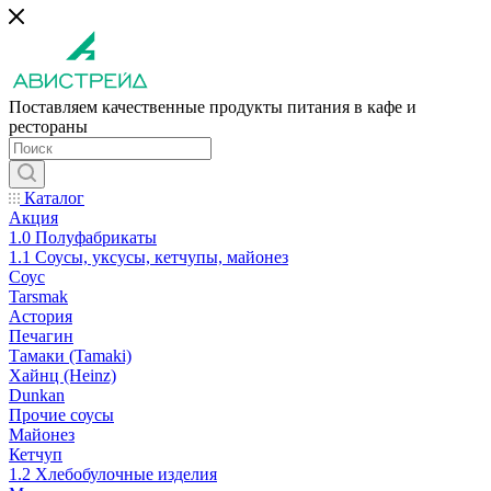
Поставляем качественные продукты питания в кафе и
рестораны
Каталог
Акция
1.0 Полуфабрикаты
1.1 Соусы, уксусы, кетчупы, майонез
Соус
Tarsmak
Астория
Печагин
Тамаки (Tamaki)
Хайнц (Heinz)
Dunkan
Прочие соусы
Майонез
Кетчуп
1.2 Хлебобулочные изделия