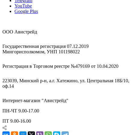
Telegram
YouTube
Google Plus
ООО Авистрейд
Государественная регистрация 07.12.2019
Мингорисполкомом, УНП 101198022
Регистрация в Торговом реестре №479169 от 10.04.2020
223039, Минский р-н, а.г. Хатежино, ул. Центральная 18Б/10,
оф.14
Интернет-магазин "Авистрейд"
ПН-ЧТ 9.00-17.00
ПТ 9.00-16.00