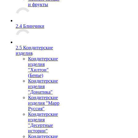
и фрукты
2.4 Блинчики
2.5 Кондитерские
изделия
Кондитерские
изделия
"Хилтон"
(Бенье)
Кондитерские
изделия
"Донатика"
Кондитерские
изделия "Марр
Руссия"
Кондитерские
изделия
"Десертные
истории"
Кондитерские