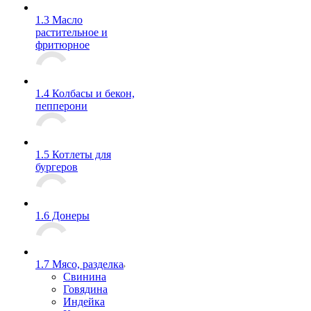
1.3 Масло
растительное и
фритюрное
1.4 Колбасы и бекон,
пепперони
1.5 Котлеты для
бургеров
1.6 Донеры
1.7 Мясо, разделка
Свинина
Говядина
Индейка