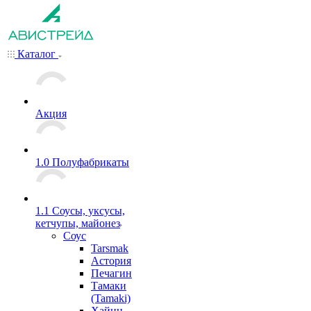
Каталог
Акция
1.0 Полуфабрикаты
1.1 Соусы, уксусы,
кетчупы, майонез
Соус
Tarsmak
Астория
Печагин
Тамаки
(Tamaki)
Хайнц