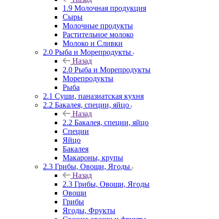
1.9 Молочная продукция
Сыры
Молочные продукты
Растительное молоко
Молоко и Сливки
2.0 Рыба и Морепродукты
Назад
2.0 Рыба и Морепродукты
Морепродукты
Рыба
2.1 Суши, паназиатская кухня
2.2 Бакалея, специи, яйцо
Назад
2.2 Бакалея, специи, яйцо
Специи
Яйцо
Бакалея
Макароны, крупы
2.3 Грибы, Овощи, Ягоды
Назад
2.3 Грибы, Овощи, Ягоды
Овощи
Грибы
Ягоды, Фрукты