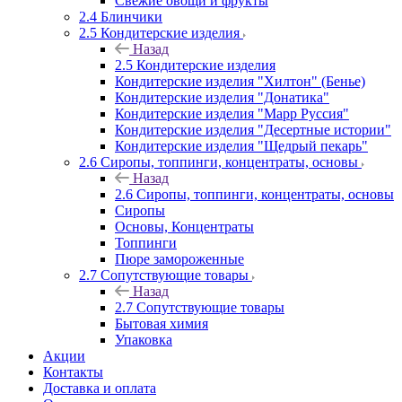
Свежие овощи и фрукты
2.4 Блинчики
2.5 Кондитерские изделия
Назад
2.5 Кондитерские изделия
Кондитерские изделия "Хилтон" (Бенье)
Кондитерские изделия "Донатика"
Кондитерские изделия "Марр Руссия"
Кондитерские изделия "Десертные истории"
Кондитерские изделия "Щедрый пекарь"
2.6 Сиропы, топпинги, концентраты, основы
Назад
2.6 Сиропы, топпинги, концентраты, основы
Сиропы
Основы, Концентраты
Топпинги
Пюре замороженные
2.7 Сопутствующие товары
Назад
2.7 Сопутствующие товары
Бытовая химия
Упаковка
Акции
Контакты
Доставка и оплата