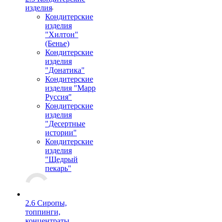
изделия
Кондитерские
изделия
"Хилтон"
(Бенье)
Кондитерские
изделия
"Донатика"
Кондитерские
изделия "Марр
Руссия"
Кондитерские
изделия
"Десертные
истории"
Кондитерские
изделия
"Щедрый
пекарь"
2.6 Сиропы,
топпинги,
концентраты,