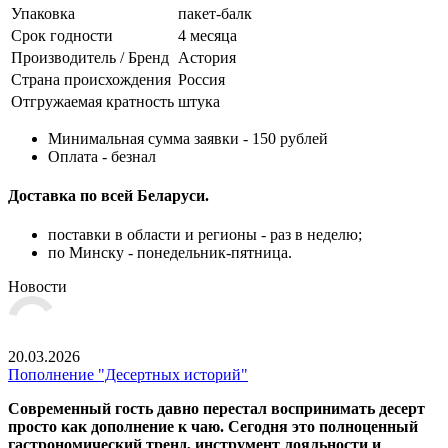
Упаковка
пакет-балк
Срок годности
4 месяца
Производитель / Бренд
Астория
Страна происхождения
Россия
Отгружаемая кратность
штука
Минимальная сумма заявки - 150 рублей
Оплата - безнал
Доставка по всей Беларуси.
поставки в области и регионы - раз в неделю;
по Минску - понедельник-пятница.
Новости
20.03.2026
Пополнение "Десертных историй"
Современный гость давно перестал воспринимать десерт
просто как дополнение к чаю. Сегодня это полноценный
гастрономический тренд, инструмент лояльности и