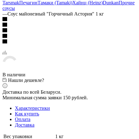
Tarsmak
Печагин
Тамаки (Tamaki)
Хайнц (Heinz)
Dunkan
Прочие
соусы
—
Соус майонезный "Горчичный Астория" 1 кг
В наличии
Нашли дешевле?
Доставка по всей Беларуси.
Минимальная сумма заявки 150 рублей.
Характеристики
Как купить
Оплата
Доставка
Вес упаковки
1 кг