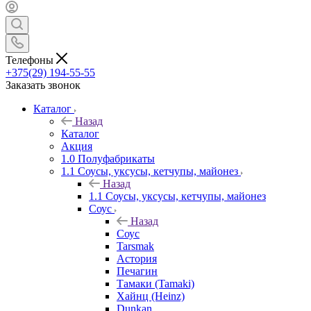
Телефоны
+375(29) 194-55-55
Заказать звонок
Каталог
Назад
Каталог
Акция
1.0 Полуфабрикаты
1.1 Соусы, уксусы, кетчупы, майонез
Назад
1.1 Соусы, уксусы, кетчупы, майонез
Соус
Назад
Соус
Tarsmak
Астория
Печагин
Тамаки (Tamaki)
Хайнц (Heinz)
Dunkan