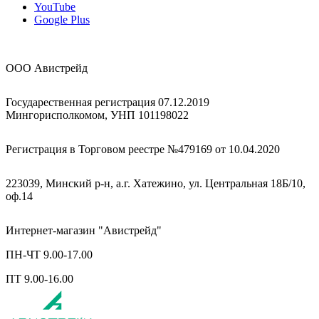
YouTube
Google Plus
ООО Авистрейд
Государественная регистрация 07.12.2019
Мингорисполкомом, УНП 101198022
Регистрация в Торговом реестре №479169 от 10.04.2020
223039, Минский р-н, а.г. Хатежино, ул. Центральная 18Б/10,
оф.14
Интернет-магазин "Авистрейд"
ПН-ЧТ 9.00-17.00
ПТ 9.00-16.00