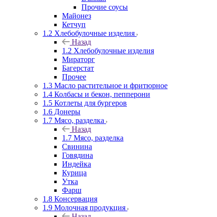
Прочие соусы
Майонез
Кетчуп
1.2 Хлебобулочные изделия
Назад
1.2 Хлебобулочные изделия
Мираторг
Багерстат
Прочее
1.3 Масло растительное и фритюрное
1.4 Колбасы и бекон, пепперони
1.5 Котлеты для бургеров
1.6 Донеры
1.7 Мясо, разделка
Назад
1.7 Мясо, разделка
Свинина
Говядина
Индейка
Курица
Утка
Фарш
1.8 Консервация
1.9 Молочная продукция
Назад