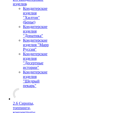
изделия
Кондитерские
изделия
"Хилтон"
(Бенье)
Кондитерские
изделия
"Донатика"
Кондитерские
изделия "Марр
Руссия"
Кондитерские
изделия
"Десертные
истории"
Кондитерские
изделия
"Щедрый
пекарь"
2.6 Сиропы,
топпинги,
концентраты,