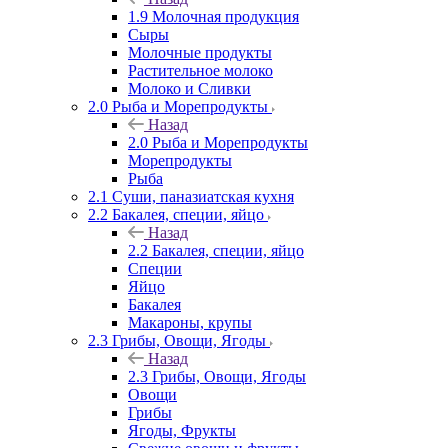
1.9 Молочная продукция
Сыры
Молочные продукты
Растительное молоко
Молоко и Сливки
2.0 Рыба и Морепродукты
Назад
2.0 Рыба и Морепродукты
Морепродукты
Рыба
2.1 Суши, паназиатская кухня
2.2 Бакалея, специи, яйцо
Назад
2.2 Бакалея, специи, яйцо
Специи
Яйцо
Бакалея
Макароны, крупы
2.3 Грибы, Овощи, Ягоды
Назад
2.3 Грибы, Овощи, Ягоды
Овощи
Грибы
Ягоды, Фрукты