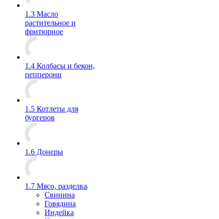
1.3 Масло
растительное и
фритюрное
1.4 Колбасы и бекон,
пепперони
1.5 Котлеты для
бургеров
1.6 Донеры
1.7 Мясо, разделка
Свинина
Говядина
Индейка