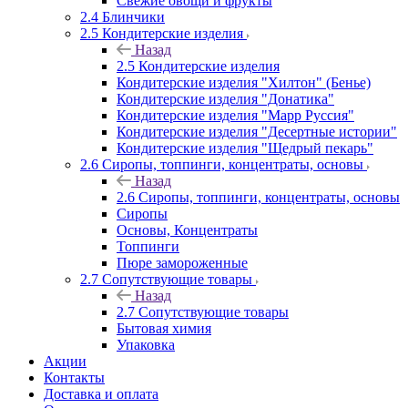
Свежие овощи и фрукты
2.4 Блинчики
2.5 Кондитерские изделия
Назад
2.5 Кондитерские изделия
Кондитерские изделия "Хилтон" (Бенье)
Кондитерские изделия "Донатика"
Кондитерские изделия "Марр Руссия"
Кондитерские изделия "Десертные истории"
Кондитерские изделия "Щедрый пекарь"
2.6 Сиропы, топпинги, концентраты, основы
Назад
2.6 Сиропы, топпинги, концентраты, основы
Сиропы
Основы, Концентраты
Топпинги
Пюре замороженные
2.7 Сопутствующие товары
Назад
2.7 Сопутствующие товары
Бытовая химия
Упаковка
Акции
Контакты
Доставка и оплата