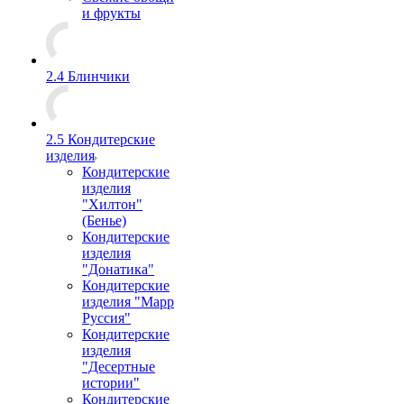
и фрукты
2.4 Блинчики
2.5 Кондитерские
изделия
Кондитерские
изделия
"Хилтон"
(Бенье)
Кондитерские
изделия
"Донатика"
Кондитерские
изделия "Марр
Руссия"
Кондитерские
изделия
"Десертные
истории"
Кондитерские