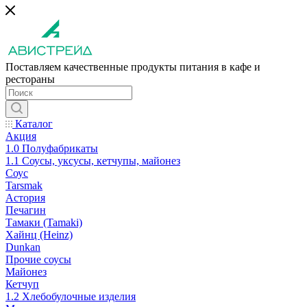
Поставляем качественные продукты питания в кафе и
рестораны
Каталог
Акция
1.0 Полуфабрикаты
1.1 Соусы, уксусы, кетчупы, майонез
Соус
Tarsmak
Астория
Печагин
Тамаки (Tamaki)
Хайнц (Heinz)
Dunkan
Прочие соусы
Майонез
Кетчуп
1.2 Хлебобулочные изделия