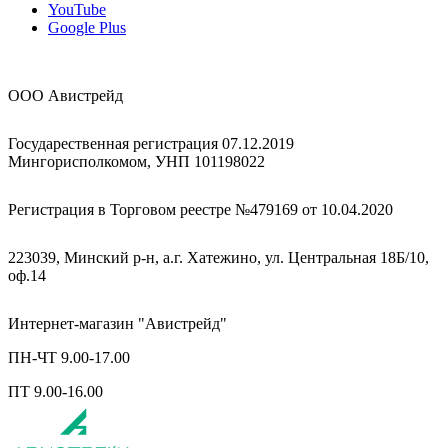
YouTube
Google Plus
ООО Авистрейд
Государественная регистрация 07.12.2019
Мингорисполкомом, УНП 101198022
Регистрация в Торговом реестре №479169 от 10.04.2020
223039, Минский р-н, а.г. Хатежино, ул. Центральная 18Б/10,
оф.14
Интернет-магазин "Авистрейд"
ПН-ЧТ 9.00-17.00
ПТ 9.00-16.00