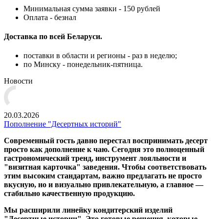
Минимальная сумма заявки - 150 рублей
Оплата - безнал
Доставка по всей Беларуси.
поставки в области и регионы - раз в неделю;
по Минску - понедельник-пятница.
Новости
20.03.2026
Пополнение "Десертных историй"
Современный гость давно перестал воспринимать десерт
просто как дополнение к чаю. Сегодня это полноценный
гастрономический тренд, инструмент лояльности и
"визитная карточка" заведения. Чтобы соответствовать
этим высоким стандартам, важно предлагать не просто
вкусную, но и визуально привлекательную, а главное —
стабильно качественную продукцию.
Мы расширили линейку кондитерский изделий
"Десертные истории". Это готовые решения, которые