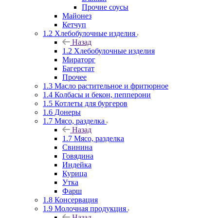
Прочие соусы
Майонез
Кетчуп
1.2 Хлебобулочные изделия
Назад
1.2 Хлебобулочные изделия
Мираторг
Багерстат
Прочее
1.3 Масло растительное и фритюрное
1.4 Колбасы и бекон, пепперони
1.5 Котлеты для бургеров
1.6 Донеры
1.7 Мясо, разделка
Назад
1.7 Мясо, разделка
Свинина
Говядина
Индейка
Курица
Утка
Фарш
1.8 Консервация
1.9 Молочная продукция
Назад