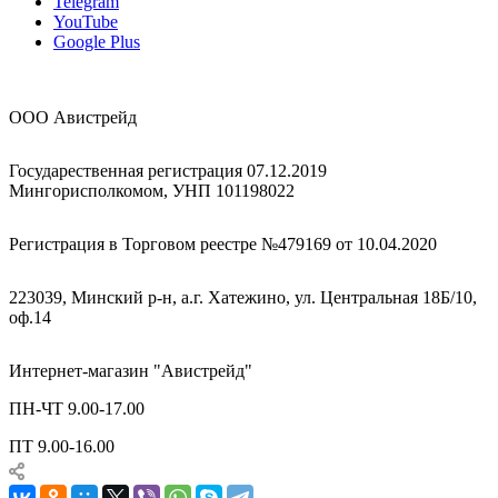
Telegram
YouTube
Google Plus
ООО Авистрейд
Государественная регистрация 07.12.2019
Мингорисполкомом, УНП 101198022
Регистрация в Торговом реестре №479169 от 10.04.2020
223039, Минский р-н, а.г. Хатежино, ул. Центральная 18Б/10,
оф.14
Интернет-магазин "Авистрейд"
ПН-ЧТ 9.00-17.00
ПТ 9.00-16.00