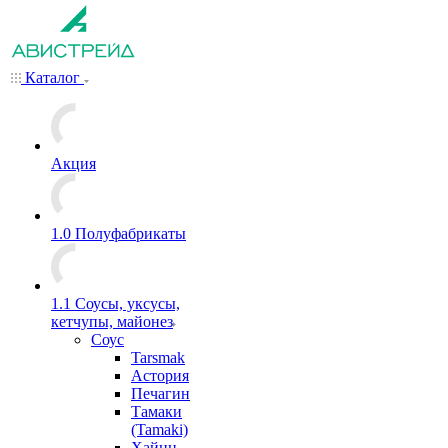
Каталог
Акция
1.0 Полуфабрикаты
1.1 Соусы, уксусы,
кетчупы, майонез
Соус
Tarsmak
Астория
Печагин
Тамаки
(Tamaki)
Хайнц