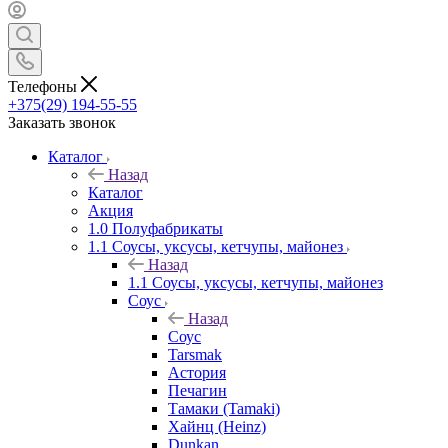
Телефоны
+375(29) 194-55-55
Заказать звонок
Каталог
Назад
Каталог
Акция
1.0 Полуфабрикаты
1.1 Соусы, уксусы, кетчупы, майонез
Назад
1.1 Соусы, уксусы, кетчупы, майонез
Соус
Назад
Соус
Tarsmak
Астория
Печагин
Тамаки (Tamaki)
Хайнц (Heinz)
Dunkan