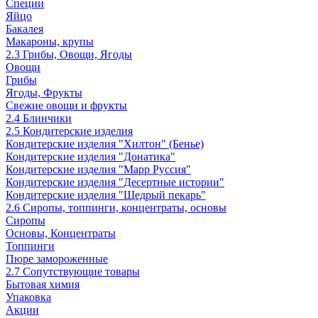
Специи
Яйцо
Бакалея
Макароны, крупы
2.3 Грибы, Овощи, Ягоды
Овощи
Грибы
Ягоды, Фрукты
Свежие овощи и фрукты
2.4 Блинчики
2.5 Кондитерские изделия
Кондитерские изделия "Хилтон" (Бенье)
Кондитерские изделия "Донатика"
Кондитерские изделия "Марр Руссия"
Кондитерские изделия "Десертные истории"
Кондитерские изделия "Щедрый пекарь"
2.6 Сиропы, топпинги, концентраты, основы
Сиропы
Основы, Концентраты
Топпинги
Пюре замороженные
2.7 Сопутствующие товары
Бытовая химия
Упаковка
Акции