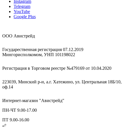
Instagram
Telegram
YouTube
Google Plus
ООО Авистрейд
Государественная регистрация 07.12.2019
Мингорисполкомом, УНП 101198022
Регистрация в Торговом реестре №479169 от 10.04.2020
223039, Минский р-н, а.г. Хатежино, ул. Центральная 18Б/10,
оф.14
Интернет-магазин "Авистрейд"
ПН-ЧТ 9.00-17.00
ПТ 9.00-16.00