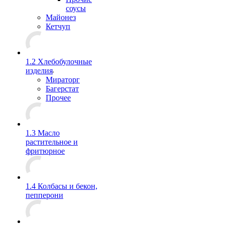
соусы
Майонез
Кетчуп
1.2 Хлебобулочные
изделия
Мираторг
Багерстат
Прочее
1.3 Масло
растительное и
фритюрное
1.4 Колбасы и бекон,
пепперони