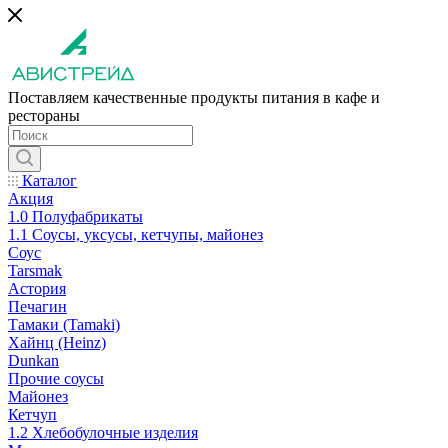
Поставляем качественные продукты питания в кафе и
рестораны
Каталог
Акция
1.0 Полуфабрикаты
1.1 Соусы, уксусы, кетчупы, майонез
Соус
Tarsmak
Астория
Печагин
Тамаки (Tamaki)
Хайнц (Heinz)
Dunkan
Прочие соусы
Майонез
Кетчуп
1.2 Хлебобулочные изделия