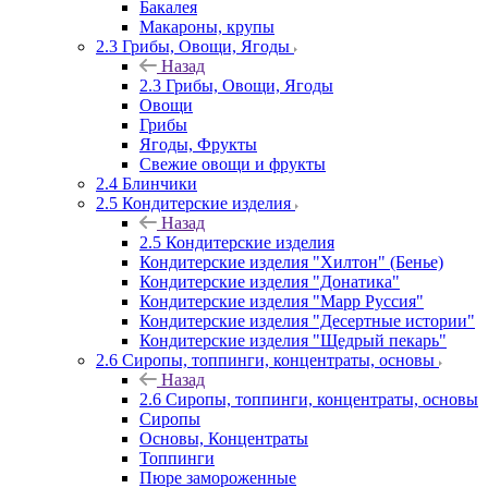
Бакалея
Макароны, крупы
2.3 Грибы, Овощи, Ягоды
Назад
2.3 Грибы, Овощи, Ягоды
Овощи
Грибы
Ягоды, Фрукты
Свежие овощи и фрукты
2.4 Блинчики
2.5 Кондитерские изделия
Назад
2.5 Кондитерские изделия
Кондитерские изделия "Хилтон" (Бенье)
Кондитерские изделия "Донатика"
Кондитерские изделия "Марр Руссия"
Кондитерские изделия "Десертные истории"
Кондитерские изделия "Щедрый пекарь"
2.6 Сиропы, топпинги, концентраты, основы
Назад
2.6 Сиропы, топпинги, концентраты, основы
Сиропы
Основы, Концентраты
Топпинги
Пюре замороженные