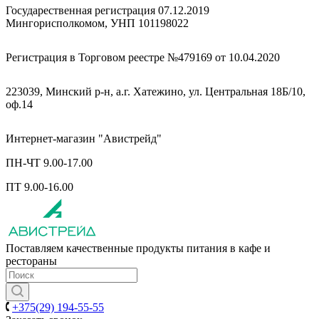
Государественная регистрация 07.12.2019
Мингорисполкомом, УНП 101198022
Регистрация в Торговом реестре №479169 от 10.04.2020
223039, Минский р-н, а.г. Хатежино, ул. Центральная 18Б/10,
оф.14
Интернет-магазин "Авистрейд"
ПН-ЧТ 9.00-17.00
ПТ 9.00-16.00
Поставляем качественные продукты питания в кафе и
рестораны
+375(29) 194-55-55