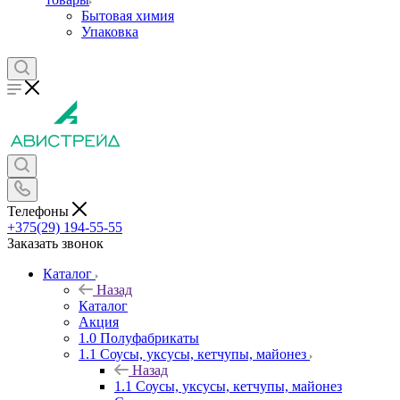
Бытовая химия
Упаковка
Телефоны
+375(29) 194-55-55
Заказать звонок
Каталог
Назад
Каталог
Акция
1.0 Полуфабрикаты
1.1 Соусы, уксусы, кетчупы, майонез
Назад
1.1 Соусы, уксусы, кетчупы, майонез