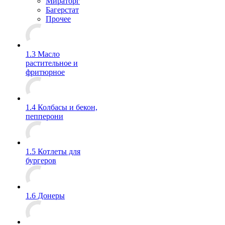
Мираторг
Багерстат
Прочее
1.3 Масло
растительное и
фритюрное
1.4 Колбасы и бекон,
пепперони
1.5 Котлеты для
бургеров
1.6 Донеры