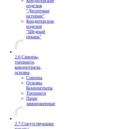
Кондитерские
изделия
"Десертные
истории"
Кондитерские
изделия
"Щедрый
пекарь"
2.6 Сиропы,
топпинги,
концентраты,
основы
Сиропы
Основы,
Концентраты
Топпинги
Пюре
замороженные
2.7 Сопутствующие
товары