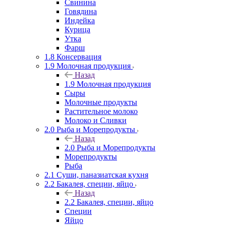
Свинина
Говядина
Индейка
Курица
Утка
Фарш
1.8 Консервация
1.9 Молочная продукция
Назад
1.9 Молочная продукция
Сыры
Молочные продукты
Растительное молоко
Молоко и Сливки
2.0 Рыба и Морепродукты
Назад
2.0 Рыба и Морепродукты
Морепродукты
Рыба
2.1 Суши, паназиатская кухня
2.2 Бакалея, специи, яйцо
Назад
2.2 Бакалея, специи, яйцо
Специи
Яйцо