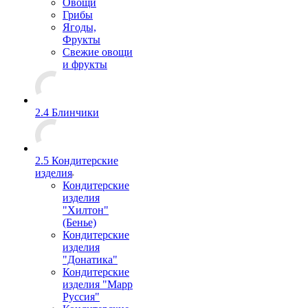
Овощи
Грибы
Ягоды,
Фрукты
Свежие овощи
и фрукты
2.4 Блинчики
2.5 Кондитерские
изделия
Кондитерские
изделия
"Хилтон"
(Бенье)
Кондитерские
изделия
"Донатика"
Кондитерские
изделия "Марр
Руссия"