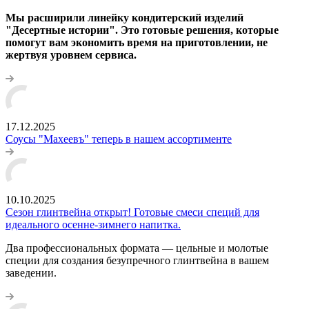
Мы расширили линейку кондитерский изделий
"Десертные истории". Это готовые решения, которые
помогут вам экономить время на приготовлении, не
жертвуя уровнем сервиса.
17.12.2025
Соусы "Махеевъ" теперь в нашем ассортименте
10.10.2025
Сезон глинтвейна открыт! Готовые смеси специй для
идеального осенне-зимнего напитка.
Два профессиональных формата — цельные и молотые
специи для создания безупречного глинтвейна в вашем
заведении.