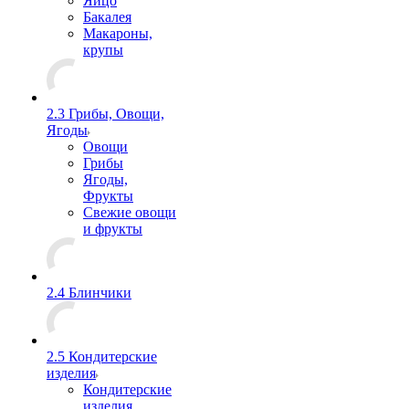
Яйцо
Бакалея
Макароны,
крупы
2.3 Грибы, Овощи,
Ягоды
Овощи
Грибы
Ягоды,
Фрукты
Свежие овощи
и фрукты
2.4 Блинчики
2.5 Кондитерские
изделия
Кондитерские
изделия