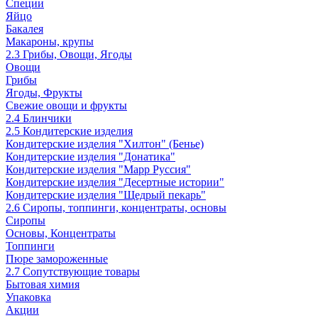
Специи
Яйцо
Бакалея
Макароны, крупы
2.3 Грибы, Овощи, Ягоды
Овощи
Грибы
Ягоды, Фрукты
Свежие овощи и фрукты
2.4 Блинчики
2.5 Кондитерские изделия
Кондитерские изделия "Хилтон" (Бенье)
Кондитерские изделия "Донатика"
Кондитерские изделия "Марр Руссия"
Кондитерские изделия "Десертные истории"
Кондитерские изделия "Щедрый пекарь"
2.6 Сиропы, топпинги, концентраты, основы
Сиропы
Основы, Концентраты
Топпинги
Пюре замороженные
2.7 Сопутствующие товары
Бытовая химия
Упаковка
Акции