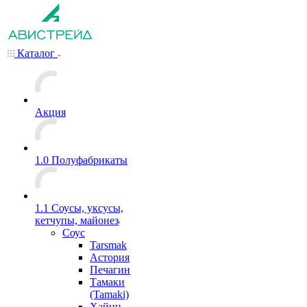
Каталог
Акция
1.0 Полуфабрикаты
1.1 Соусы, уксусы,
кетчупы, майонез
Соус
Tarsmak
Астория
Печагин
Тамаки
(Tamaki)
Хайнц