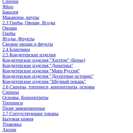
Специи
Яйцо
Бакалея
Макароны, крупы
2.3 Грибы, Овощи, Ягоды
Овощи
Грибы
Ягоды, Фрукты
Свежие овощи и фрукты
2.4 Блинчики
2.5 Кондитерские изделия
Кондитерские изделия "Хилтон" (Бенье)
Кондитерские изделия "Донатика"
Кондитерские изделия "Марр Руссия"
Кондитерские изделия "Десертные истории"
Кондитерские изделия "Щедрый пекарь"
2.6 Сиропы, топпинги, концентраты, основы
Сиропы
Основы, Концентраты
Топпинги
Пюре замороженные
2.7 Сопутствующие товары
Бытовая химия
Упаковка
Акции