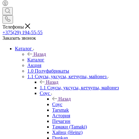
Телефоны
+375(29) 194-55-55
Заказать звонок
Каталог
Назад
Каталог
Акция
1.0 Полуфабрикаты
1.1 Соусы, уксусы, кетчупы, майонез
Назад
1.1 Соусы, уксусы, кетчупы, майонез
Соус
Назад
Соус
Tarsmak
Астория
Печагин
Тамаки (Tamaki)
Хайнц (Heinz)
Dunkan