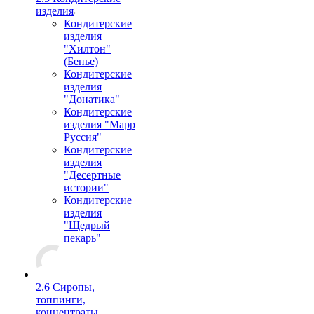
изделия
Кондитерские
изделия
"Хилтон"
(Бенье)
Кондитерские
изделия
"Донатика"
Кондитерские
изделия "Марр
Руссия"
Кондитерские
изделия
"Десертные
истории"
Кондитерские
изделия
"Щедрый
пекарь"
2.6 Сиропы,
топпинги,
концентраты,