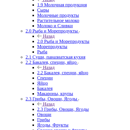
1.9 Молочная продукция
Сыры
Молочные продукты
Растительное молоко
Молоко и Сливки
2.0 Рыба и Морепродукты
Назад
2.0 Рыба и Морепродукты
Морепродукты
Рыба
2.1 Суши, паназиатская кухня
2.2 Бакалея, специи, яйцо
Назад
2.2 Бакалея, специи, яйцо
Специи
Яйцо
Бакалея
Макароны, крупы
2.3 Грибы, Овощи, Ягоды
Назад
2.3 Грибы, Овощи, Ягоды
Овощи
Грибы
Ягоды, Фрукты