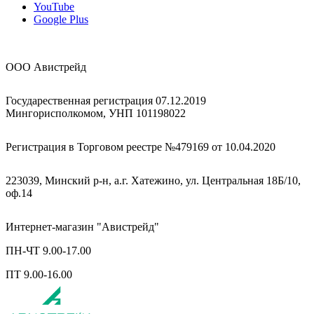
YouTube
Google Plus
ООО Авистрейд
Государественная регистрация 07.12.2019
Мингорисполкомом, УНП 101198022
Регистрация в Торговом реестре №479169 от 10.04.2020
223039, Минский р-н, а.г. Хатежино, ул. Центральная 18Б/10,
оф.14
Интернет-магазин "Авистрейд"
ПН-ЧТ 9.00-17.00
ПТ 9.00-16.00