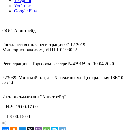
Telegram
YouTube
Google Plus
ООО Авистрейд
Государественная регистрация 07.12.2019
Мингорисполкомом, УНП 101198022
Регистрация в Торговом реестре №479169 от 10.04.2020
223039, Минский р-н, а.г. Хатежино, ул. Центральная 18Б/10,
оф.14
Интернет-магазин "Авистрейд"
ПН-ЧТ 9.00-17.00
ПТ 9.00-16.00