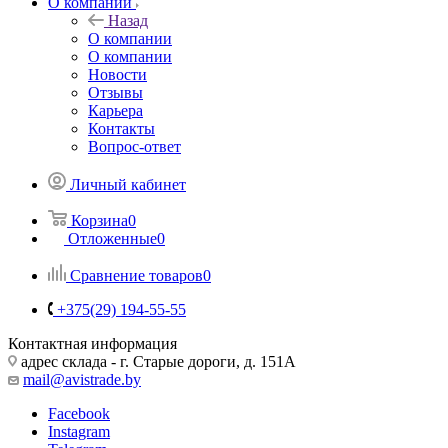
О компании
Назад
О компании
О компании
Новости
Отзывы
Карьера
Контакты
Вопрос-ответ
Личный кабинет
Корзина
0
Отложенные
0
Сравнение товаров
0
+375(29) 194-55-55
Контактная информация
адрес склада - г. Старые дороги, д. 151А
mail@avistrade.by
Facebook
Instagram