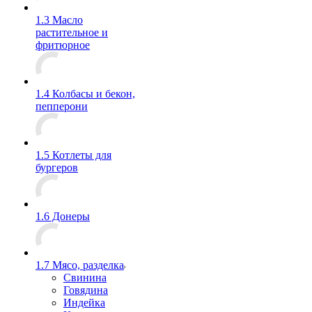
1.3 Масло
растительное и
фритюрное
1.4 Колбасы и бекон,
пепперони
1.5 Котлеты для
бургеров
1.6 Донеры
1.7 Мясо, разделка
Свинина
Говядина
Индейка