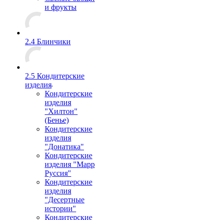
и фрукты
2.4 Блинчики
2.5 Кондитерские
изделия
Кондитерские
изделия
"Хилтон"
(Бенье)
Кондитерские
изделия
"Донатика"
Кондитерские
изделия "Марр
Руссия"
Кондитерские
изделия
"Десертные
истории"
Кондитерские