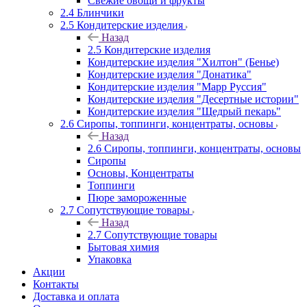
Свежие овощи и фрукты
2.4 Блинчики
2.5 Кондитерские изделия
Назад
2.5 Кондитерские изделия
Кондитерские изделия "Хилтон" (Бенье)
Кондитерские изделия "Донатика"
Кондитерские изделия "Марр Руссия"
Кондитерские изделия "Десертные истории"
Кондитерские изделия "Щедрый пекарь"
2.6 Сиропы, топпинги, концентраты, основы
Назад
2.6 Сиропы, топпинги, концентраты, основы
Сиропы
Основы, Концентраты
Топпинги
Пюре замороженные
2.7 Сопутствующие товары
Назад
2.7 Сопутствующие товары
Бытовая химия
Упаковка
Акции
Контакты
Доставка и оплата