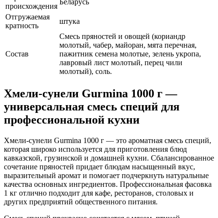
Беларусь
происхождения
Отгружаемая
штука
кратность
Смесь пряностей и овощей (кориандр
молотый, чабер, майоран, мята перечная,
Состав
пажитник семена молотые, зелень укропа,
лавровый лист молотый, перец чили
молотый), соль.
Хмели-сунели Gurmina 1000 г —
универсальная смесь специй для
профессиональной кухни
Хмели-сунели Gurmina 1000 г — это ароматная смесь специй,
которая широко используется для приготовления блюд
кавказской, грузинской и домашней кухни. Сбалансированное
сочетание пряностей придает блюдам насыщенный вкус,
выразительный аромат и помогает подчеркнуть натуральные
качества основных ингредиентов. Профессиональная фасовка
1 кг отлично подходит для кафе, ресторанов, столовых и
других предприятий общественного питания.