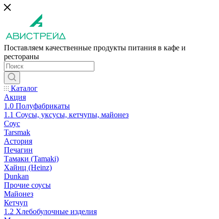
Поставляем качественные продукты питания в кафе и
рестораны
Каталог
Акция
1.0 Полуфабрикаты
1.1 Соусы, уксусы, кетчупы, майонез
Соус
Tarsmak
Астория
Печагин
Тамаки (Tamaki)
Хайнц (Heinz)
Dunkan
Прочие соусы
Майонез
Кетчуп
1.2 Хлебобулочные изделия