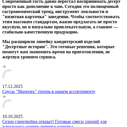
Современный гость давно перестал воспринимать десерт
просто как дополнение к чаю. Сегодня это полноценный
гастрономический тренд, инструмент лояльности и
"визитная карточка" заведения. Чтобы соответствовать
этим высоким стандартам, важно предлагать не просто
вкусную, но и визуально привлекательную, а главное —
стабильно качественную продукцию.
Мы расширили линейку кондитерский изделий
"Десертные истории". Это готовые решения, которые
помогут вам экономить время на приготовлении, не
жертвуя уровнем сервиса.
17.12.2025
Соусы "Махеевъ" теперь в нашем ассортименте
10.10.2025
Сезон глинтвейна открыт! Готовые смеси специй для
идеального осенне-зимнего напитка.