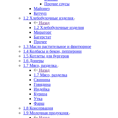
Прочие соусы
Майонез
Кетчуп
1.2 Хлебобулочные изделия
Назад
1.2 Хлебобулочные изделия
Мираторг
Багерстат
Прочее
1.3 Масло растительное и фритюрное
1.4 Колбасы и бекон, пепперони
1.5 Котлеты для бургеров
1.6 Донеры
1.7 Мясо, разделка
Назад
1.7 Мясо, разделка
Свинина
Говядина
Индейка
Курица
Утка
Фарш
1.8 Консервация
1.9 Молочная продукция
Назад