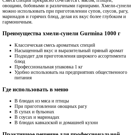
Смесь специй прекрасно сочетается с мясом, птицей,
овощами, бобовыми и различными гарнирами. Хмели-сунели
можно использовать при приготовлении супов, соусов, рагу,
маринадов и горячих блюд, делая их вкус более глубоким и
гармоничным.
Преимущества хмели-сунели Gurmina 1000 г
Классическая смесь ароматных специй
Насыщенный вкус и выразительный пряный аромат
Подходит для приготовления широкого ассортимента
блюд
Профессиональная упаковка 1 кг
Удобно использовать на предприятиях общественного
питания
Где использовать в меню
В блюдах из мяса и птицы
При приготовлении овощных рагу
В супах и бульонах
В соусах и маринадах
В блюдах кавказской и домашней кухни
Практичное решение для профессиональной