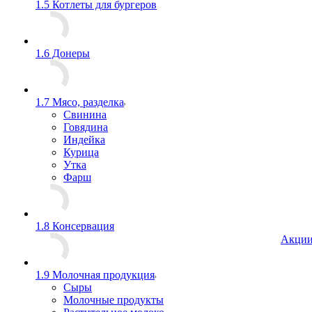
1.5 Котлеты для бургеров
1.6 Донеры
1.7 Мясо, разделка
Свинина
Говядина
Индейка
Курица
Утка
Фарш
1.8 Консервация
Акци
1.9 Молочная продукция
Сыры
Молочные продукты