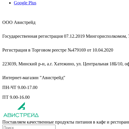
Google Plus
ООО Авистрейд
Государественная регистрация 07.12.2019 Мингорисполкомом,
Регистрация в Торговом реестре №479169 от 10.04.2020
223039, Минский р-н, а.г. Хатежино, ул. Центральная 18Б/10, о
Интернет-магазин "Авистрейд"
ПН-ЧТ 9.00-17.00
ПТ 9.00-16.00
Поставляем качественные продукты питания в кафе и рестора