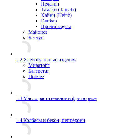
Печагин
Тамаки (Tamaki)
Хайнц (Heinz)
Dunkan
Прочие соусы
Майонез
Кетчуп
1.2 Хлебобулочные изделия
Мираторг
Багерстат
Прочее
1.3 Масло растительное и фритюрное
1.4 Колбасы и бекон, пепперони