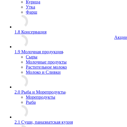
Курица
Утка
Фарш
1.8 Консервация
Акци
1.9 Молочная продукция
Сыры
Молочные продукты
Растительное молоко
Молоко и Сливки
2.0 Рыба и Морепродукты
Морепродукты
Рыба
2.1 Суши, паназиатская кухня