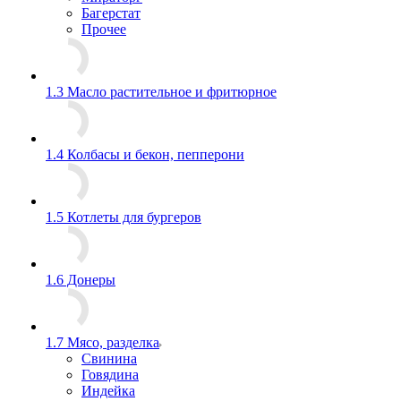
Багерстат
Прочее
1.3 Масло растительное и фритюрное
1.4 Колбасы и бекон, пепперони
1.5 Котлеты для бургеров
1.6 Донеры
1.7 Мясо, разделка
Свинина
Говядина
Индейка