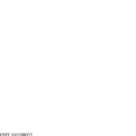
 УНП 101198022