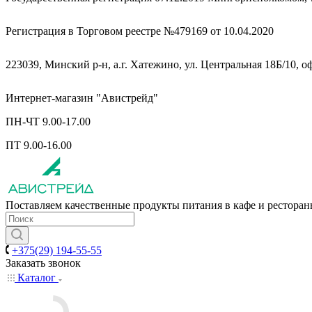
Регистрация в Торговом реестре №479169 от 10.04.2020
223039, Минский р-н, а.г. Хатежино, ул. Центральная 18Б/10, о
Интернет-магазин "Авистрейд"
ПН-ЧТ 9.00-17.00
ПТ 9.00-16.00
Поставляем качественные продукты питания в кафе и рестора
+375(29) 194-55-55
Заказать звонок
Каталог