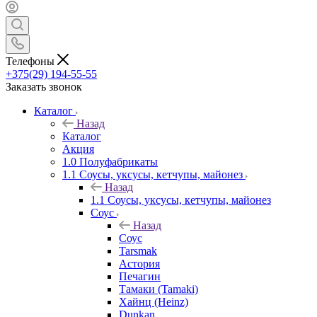
Телефоны
+375(29) 194-55-55
Заказать звонок
Каталог
Назад
Каталог
Акция
1.0 Полуфабрикаты
1.1 Соусы, уксусы, кетчупы, майонез
Назад
1.1 Соусы, уксусы, кетчупы, майонез
Соус
Назад
Соус
Tarsmak
Астория
Печагин
Тамаки (Tamaki)
Хайнц (Heinz)
Dunkan