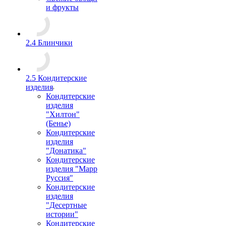
и фрукты
2.4 Блинчики
2.5 Кондитерские
изделия
Кондитерские
изделия
"Хилтон"
(Бенье)
Кондитерские
изделия
"Донатика"
Кондитерские
изделия "Марр
Руссия"
Кондитерские
изделия
"Десертные
истории"
Кондитерские