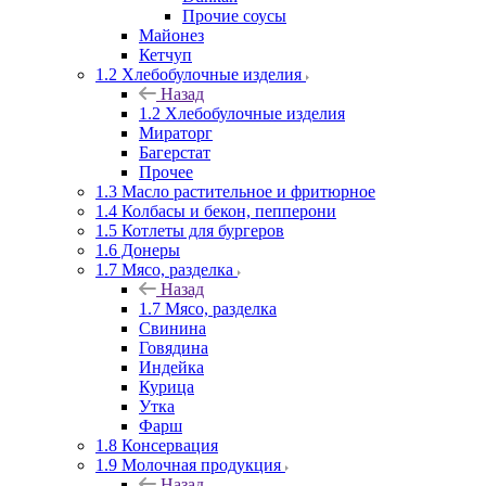
Прочие соусы
Майонез
Кетчуп
1.2 Хлебобулочные изделия
Назад
1.2 Хлебобулочные изделия
Мираторг
Багерстат
Прочее
1.3 Масло растительное и фритюрное
1.4 Колбасы и бекон, пепперони
1.5 Котлеты для бургеров
1.6 Донеры
1.7 Мясо, разделка
Назад
1.7 Мясо, разделка
Свинина
Говядина
Индейка
Курица
Утка
Фарш
1.8 Консервация
1.9 Молочная продукция
Назад