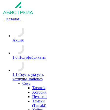
Каталог
Акция
1.0 Полуфабрикаты
1.1 Соусы, уксусы,
кетчупы, майонез
Соус
Tarsmak
Астория
Печагин
Тамаки
(Tamaki)
Хайнц