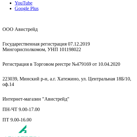
YouTube
Google Plus
ООО Авистрейд
Государественная регистрация 07.12.2019
Мингорисполкомом, УНП 101198022
Регистрация в Торговом реестре №479169 от 10.04.2020
223039, Минский р-н, а.г. Хатежино, ул. Центральная 18Б/10,
оф.14
Интернет-магазин "Авистрейд"
ПН-ЧТ 9.00-17.00
ПТ 9.00-16.00