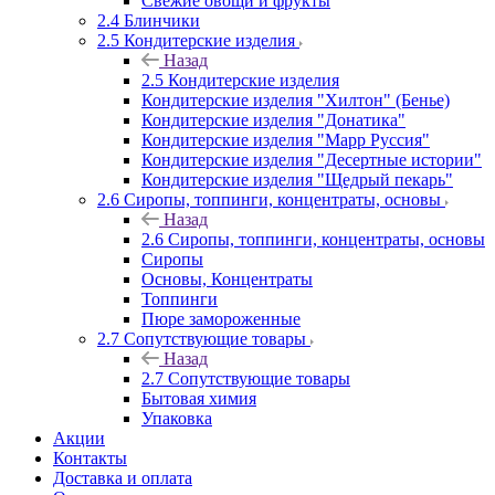
Свежие овощи и фрукты
2.4 Блинчики
2.5 Кондитерские изделия
Назад
2.5 Кондитерские изделия
Кондитерские изделия "Хилтон" (Бенье)
Кондитерские изделия "Донатика"
Кондитерские изделия "Марр Руссия"
Кондитерские изделия "Десертные истории"
Кондитерские изделия "Щедрый пекарь"
2.6 Сиропы, топпинги, концентраты, основы
Назад
2.6 Сиропы, топпинги, концентраты, основы
Сиропы
Основы, Концентраты
Топпинги
Пюре замороженные
2.7 Сопутствующие товары
Назад
2.7 Сопутствующие товары
Бытовая химия
Упаковка
Акции
Контакты
Доставка и оплата