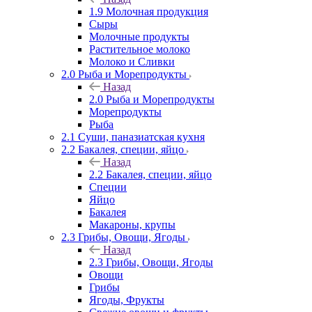
1.9 Молочная продукция
Сыры
Молочные продукты
Растительное молоко
Молоко и Сливки
2.0 Рыба и Морепродукты
Назад
2.0 Рыба и Морепродукты
Морепродукты
Рыба
2.1 Суши, паназиатская кухня
2.2 Бакалея, специи, яйцо
Назад
2.2 Бакалея, специи, яйцо
Специи
Яйцо
Бакалея
Макароны, крупы
2.3 Грибы, Овощи, Ягоды
Назад
2.3 Грибы, Овощи, Ягоды
Овощи
Грибы
Ягоды, Фрукты