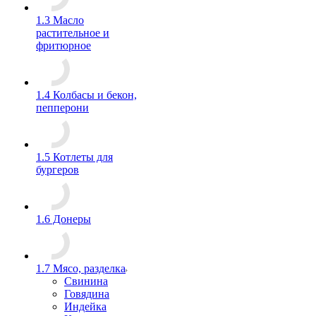
1.3 Масло
растительное и
фритюрное
1.4 Колбасы и бекон,
пепперони
1.5 Котлеты для
бургеров
1.6 Донеры
1.7 Мясо, разделка
Свинина
Говядина
Индейка