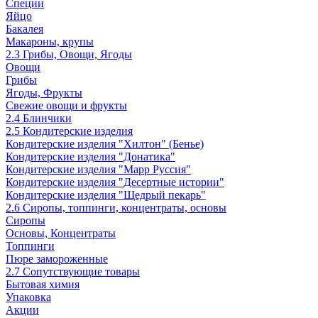
Специи
Яйцо
Бакалея
Макароны, крупы
2.3 Грибы, Овощи, Ягоды
Овощи
Грибы
Ягоды, Фрукты
Свежие овощи и фрукты
2.4 Блинчики
2.5 Кондитерские изделия
Кондитерские изделия "Хилтон" (Бенье)
Кондитерские изделия "Донатика"
Кондитерские изделия "Марр Руссия"
Кондитерские изделия "Десертные истории"
Кондитерские изделия "Щедрый пекарь"
2.6 Сиропы, топпинги, концентраты, основы
Сиропы
Основы, Концентраты
Топпинги
Пюре замороженные
2.7 Сопутствующие товары
Бытовая химия
Упаковка
Акции