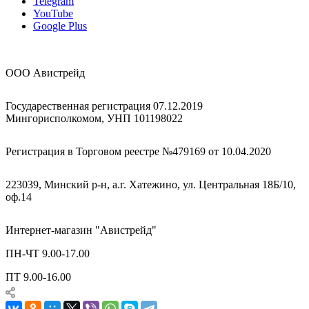
Telegram
YouTube
Google Plus
ООО Авистрейд
Государественная регистрация 07.12.2019
Мингорисполкомом, УНП 101198022
Регистрация в Торговом реестре №479169 от 10.04.2020
223039, Минский р-н, а.г. Хатежино, ул. Центральная 18Б/10,
оф.14
Интернет-магазин "Авистрейд"
ПН-ЧТ 9.00-17.00
ПТ 9.00-16.00