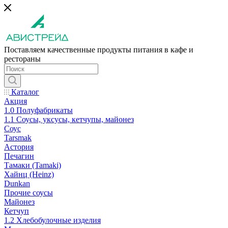
Поставляем качественные продукты питания в кафе и
рестораны
Каталог
Акция
1.0 Полуфабрикаты
1.1 Соусы, уксусы, кетчупы, майонез
Соус
Tarsmak
Астория
Печагин
Тамаки (Tamaki)
Хайнц (Heinz)
Dunkan
Прочие соусы
Майонез
Кетчуп
1.2 Хлебобулочные изделия