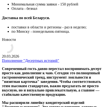
Минимальная сумма заявки - 150 рублей
Оплата - безнал
Доставка по всей Беларуси.
поставки в области и регионы - раз в неделю;
по Минску - понедельник-пятница.
Новости
20.03.2026
Пополнение "Десертных историй"
Современный гость давно перестал воспринимать десерт
просто как дополнение к чаю. Сегодня это полноценный
гастрономический тренд, инструмент лояльности и
"визитная карточка" заведения. Чтобы соответствовать
этим высоким стандартам, важно предлагать не просто
вкусную, но и визуально привлекательную, а главное —
стабильно качественную продукцию.
Мы расширили линейку кондитерский изделий
"Десертные истории". Это готовые решения, которые