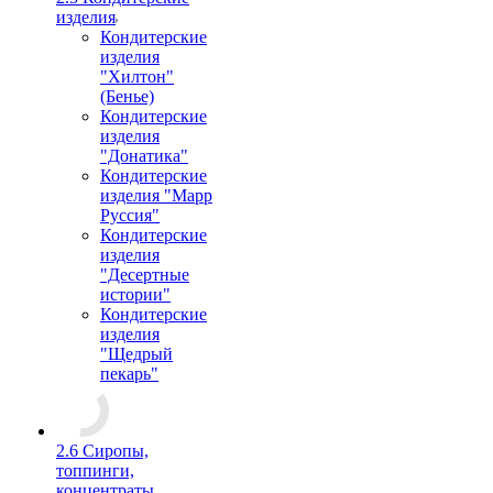
изделия
Кондитерские
изделия
"Хилтон"
(Бенье)
Кондитерские
изделия
"Донатика"
Кондитерские
изделия "Марр
Руссия"
Кондитерские
изделия
"Десертные
истории"
Кондитерские
изделия
"Щедрый
пекарь"
2.6 Сиропы,
топпинги,
концентраты,