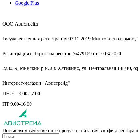
Google Plus
ООО Авистрейд
Государественная регистрация 07.12.2019 Мингорисполкомом,
Регистрация в Торговом реестре №479169 от 10.04.2020
223039, Минский р-н, а.г. Хатежино, ул. Центральная 18Б/10, о
Интернет-магазин "Авистрейд"
ПН-ЧТ 9.00-17.00
ПТ 9.00-16.00
Поставляем качественные продукты питания в кафе и рестора