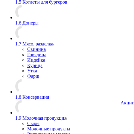
1.5 Котлеты для бургеров
1.6 Донеры
1.7 Мясо, разделка
Свинина
Говядина
Индейка
Курица
Утка
Фарш
1.8 Консервация
Акци
1.9 Молочная продукция
Сыры
Молочные продукты