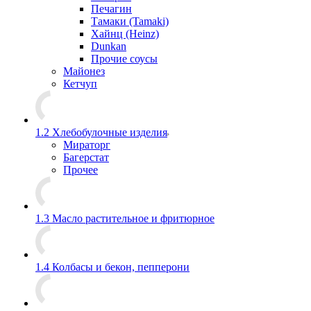
Печагин
Тамаки (Tamaki)
Хайнц (Heinz)
Dunkan
Прочие соусы
Майонез
Кетчуп
1.2 Хлебобулочные изделия
Мираторг
Багерстат
Прочее
1.3 Масло растительное и фритюрное
1.4 Колбасы и бекон, пепперони